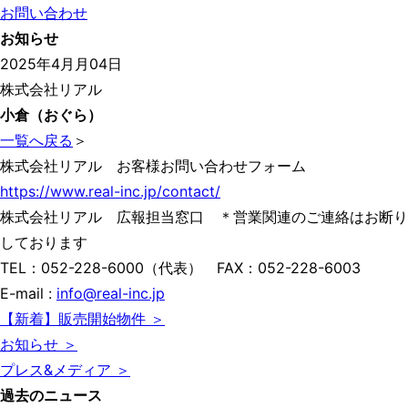
お問い合わせ
お知らせ
2025年4月月04日
株式会社リアル
小倉（おぐら）
一覧へ戻る
＞
株式会社リアル お客様お問い合わせフォーム
https://www.real-inc.jp/contact/
株式会社リアル 広報担当窓口 ＊営業関連のご連絡はお断り
しております
TEL：052-228-6000（代表） FAX：052-228-6003
E-mail :
info@real-inc.jp
【新着】販売開始物件 ＞
お知らせ ＞
プレス&メディア ＞
過去のニュース