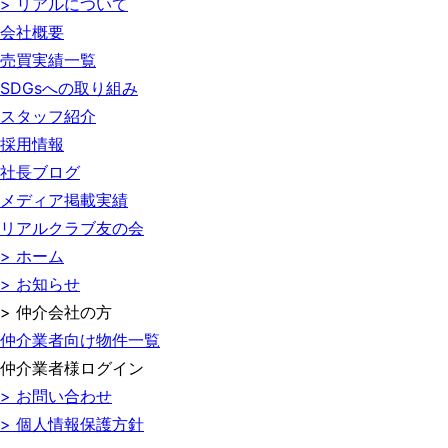
> リアルについて
会社概要
売買実績一覧
SDGsへの取り組み
スタッフ紹介
採用情報
社長ブログ
メディア掲載実績
リアルクラブ友の会
> ホーム
> お知らせ
> 仲介会社の方
仲介業者向け物件一覧
仲介業者様ログイン
> お問い合わせ
> 個人情報保護方針