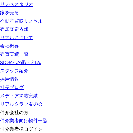
リノベスタジオ
家を売る
不動産買取リノセル
売却査定依頼
リアルについて
会社概要
売買実績一覧
SDGsへの取り組み
スタッフ紹介
採用情報
社長ブログ
メディア掲載実績
リアルクラブ友の会
仲介会社の方
仲介業者向け物件一覧
仲介業者様ログイン