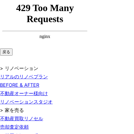
戻る
> リノベーション
リアルのリノベプラン
BEFORE & AFTER
不動産オーナー様向け
リノベーションスタジオ
> 家を売る
不動産買取リノセル
売却査定依頼