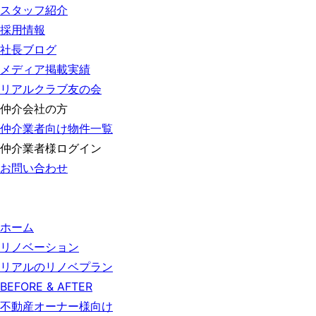
スタッフ紹介
採用情報
社長ブログ
メディア掲載実績
リアルクラブ友の会
仲介会社の方
仲介業者向け物件一覧
仲介業者様ログイン
お問い合わせ
ホーム
リノベーション
リアルのリノベプラン
BEFORE & AFTER
不動産オーナー様向け