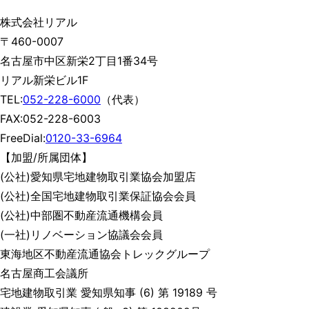
株式会社リアル
〒460-0007
名古屋市中区新栄2丁目1番34号
リアル新栄ビル1F
TEL:
052-228-6000
（代表）
FAX:052-228-6003
FreeDial:
0120-33-6964
【加盟/所属団体】
(公社)愛知県宅地建物取引業協会加盟店
(公社)全国宅地建物取引業保証協会会員
(公社)中部圏不動産流通機構会員
(一社)リノベーション協議会会員
東海地区不動産流通協会トレックグループ
名古屋商工会議所
宅地建物取引業 愛知県知事 (6) 第 19189 号