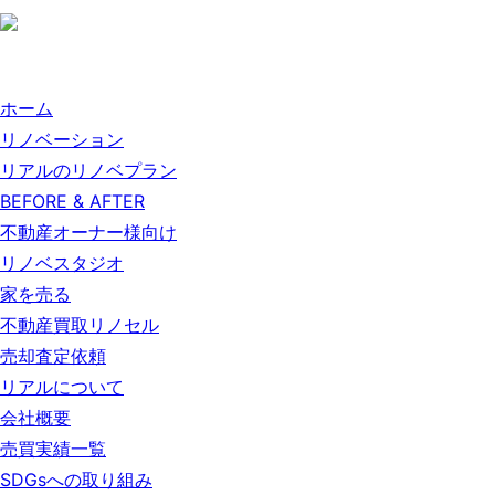
ホーム
リノベーション
リアルのリノベプラン
BEFORE & AFTER
不動産オーナー様向け
リノベスタジオ
家を売る
不動産買取リノセル
売却査定依頼
リアルについて
会社概要
売買実績一覧
SDGsへの取り組み