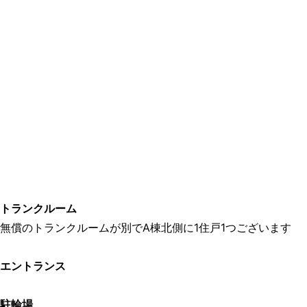
トランクルーム
無償のトランクルームが別でA棟北側に1住戸1つございます
エントランス
駐輪場