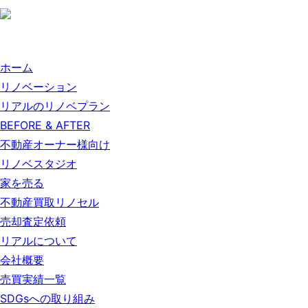
ホーム
リノベーション
リアルのリノベプラン
BEFORE & AFTER
不動産オーナー様向け
リノベスタジオ
家を売る
不動産買取リノセル
売却査定依頼
リアルについて
会社概要
売買実績一覧
SDGsへの取り組み