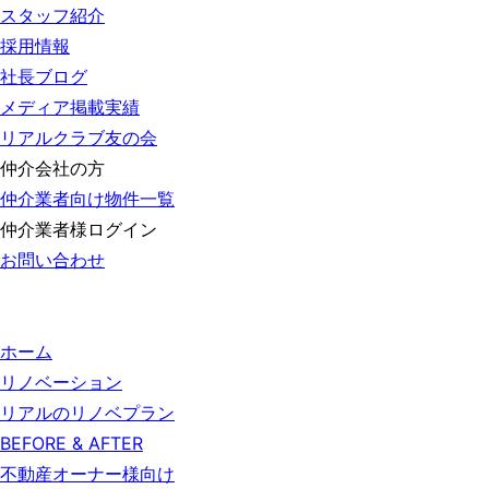
スタッフ紹介
採用情報
社長ブログ
メディア掲載実績
リアルクラブ友の会
仲介会社の方
仲介業者向け物件一覧
仲介業者様ログイン
お問い合わせ
ホーム
リノベーション
リアルのリノベプラン
BEFORE & AFTER
不動産オーナー様向け