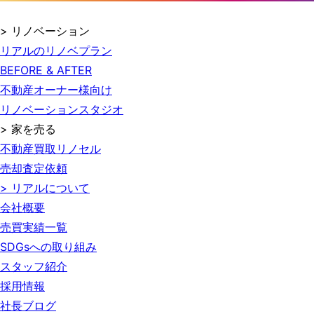
> リノベーション
リアルのリノベプラン
BEFORE & AFTER
不動産オーナー様向け
リノベーションスタジオ
> 家を売る
不動産買取リノセル
売却査定依頼
> リアルについて
会社概要
売買実績一覧
SDGsへの取り組み
スタッフ紹介
採用情報
社長ブログ