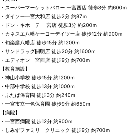
・スーパーマーケットバロー 一宮西店 徒歩8分 約600ｍ
・ダイソー一宮大和店 徒歩2分 約87ｍ
・ドン・キホーテ 一宮店 徒歩3分 約200ｍ
・カネスエ八幡ケーヨーデイツー店 徒歩12分 約900ｍ
・旬楽膳八幡店 徒歩15分 約1200ｍ
・サンドラッグ開明店 徒歩20分 約1600ｍ
・エディオン一宮西店 徒歩9分 約700ｍ
【教育施設】
・神山小学校 徒歩15分 約1200ｍ
・中部中学校 徒歩13分 約1000ｍ
・ふたば保育園 徒歩3分 約240ｍ
・一宮市立一色保育園 徒歩9分 約650ｍ
【病院】
・一宮西病院 徒歩12分 約900ｍ
・しみずファミリークリニック 徒歩9分 約700ｍ