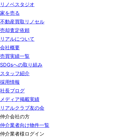
リノベスタジオ
家を売る
不動産買取リノセル
売却査定依頼
リアルについて
会社概要
売買実績一覧
SDGsへの取り組み
スタッフ紹介
採用情報
社長ブログ
メディア掲載実績
リアルクラブ友の会
仲介会社の方
仲介業者向け物件一覧
仲介業者様ログイン