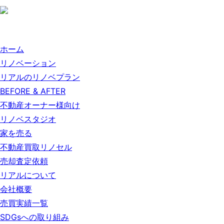
ホーム
リノベーション
リアルのリノベプラン
BEFORE & AFTER
不動産オーナー様向け
リノベスタジオ
家を売る
不動産買取リノセル
売却査定依頼
リアルについて
会社概要
売買実績一覧
SDGsへの取り組み