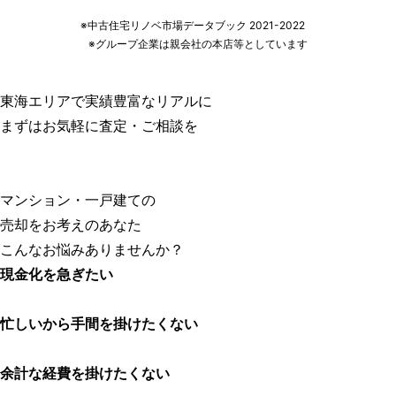
※中古住宅リノベ市場データブック 2021-2022
※グループ企業は親会社の本店等としています
東海エリアで実績豊富なリアルに
まずはお気軽に査定・ご相談を
マンション・一戸建ての
売却をお考えのあなた
こんなお悩みありませんか？
現金化
を急ぎたい
忙しいから
手間
を掛けたくない
余計な
経費
を掛けたくない