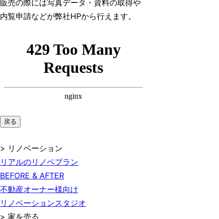
販売の際には写真データ・資料の取得や
内覧申請などが弊社HPから行えます。
戻る
> リノベーション
リアルのリノベプラン
BEFORE & AFTER
不動産オーナー様向け
リノベーションスタジオ
> 家を売る