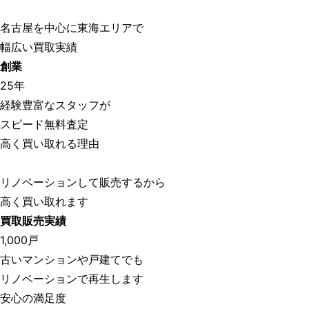
名古屋を中心に東海エリアで
幅広い買取実績
創業
25
年
経験豊富なスタッフが
スピード無料査定
高く買い取れる理由
リノベーションして販売するから
高く買い取れます
買取販売実績
1,000
戸
古いマンションや戸建てでも
リノベーションで再生します
安心の満足度