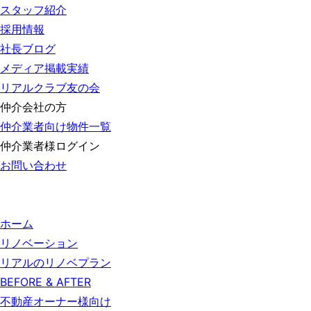
スタッフ紹介
採用情報
社長ブログ
メディア掲載実績
リアルクラブ友の会
仲介会社の方
仲介業者向け物件一覧
仲介業者様ログイン
お問い合わせ
ホーム
リノベーション
リアルのリノベプラン
BEFORE & AFTER
不動産オーナー様向け