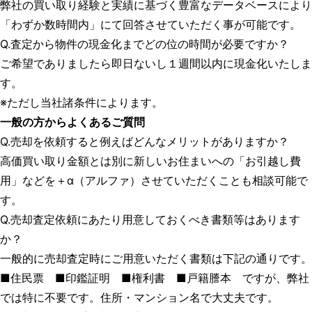
弊社の買い取り経験と実績に基づく豊富なデータベースにより
「わずか数時間内」にて回答させていただく事が可能です。
Q.査定から物件の現金化までどの位の時間が必要ですか？
ご希望でありましたら即日ないし１週間以内に現金化いたしま
す。
※ただし当社諸条件によります。
一般の方からよくあるご質問
Q.売却を依頼すると例えばどんなメリットがありますか？
高価買い取り金額とは別に新しいお住まいへの「お引越し費
用」などを＋α（アルファ）させていただくことも相談可能で
す。
Q.売却査定依頼にあたり用意しておくべき書類等はあります
か？
一般的に売却査定時にご用意いただく書類は下記の通りです。
■住民票 ■印鑑証明 ■権利書 ■戸籍謄本 ですが、弊社
では特に不要です。住所・マンション名で大丈夫です。