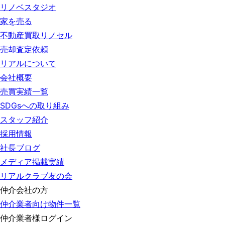
リノベスタジオ
家を売る
不動産買取リノセル
売却査定依頼
リアルについて
会社概要
売買実績一覧
SDGsへの取り組み
スタッフ紹介
採用情報
社長ブログ
メディア掲載実績
リアルクラブ友の会
仲介会社の方
仲介業者向け物件一覧
仲介業者様ログイン