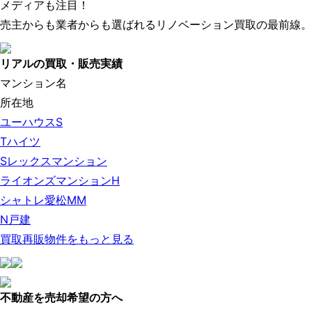
メディアも注目！
売主からも業者からも選ばれるリノベーション買取の最前線。
リアルの買取・販売実績
マンション名
所在地
ユーハウスS
Tハイツ
Sレックスマンション
ライオンズマンションH
シャトレ愛松MM
N戸建
買取再販物件をもっと見る
不動産を売却希望の方へ