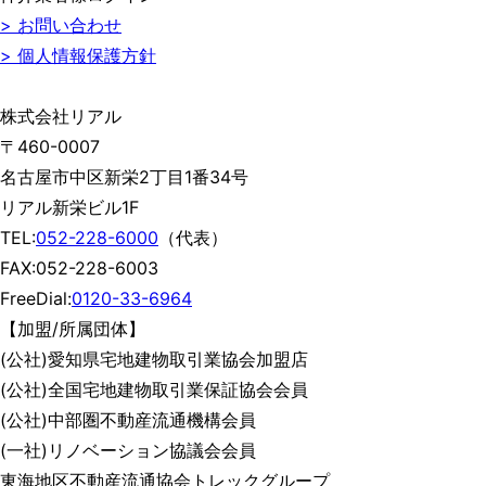
> お問い合わせ
> 個人情報保護方針
株式会社リアル
〒460-0007
名古屋市中区新栄2丁目1番34号
リアル新栄ビル1F
TEL:
052-228-6000
（代表）
FAX:052-228-6003
FreeDial:
0120-33-6964
【加盟/所属団体】
(公社)愛知県宅地建物取引業協会加盟店
(公社)全国宅地建物取引業保証協会会員
(公社)中部圏不動産流通機構会員
(一社)リノベーション協議会会員
東海地区不動産流通協会トレックグループ