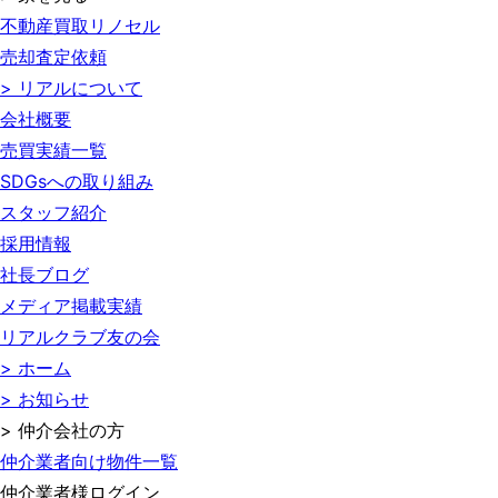
不動産買取リノセル
売却査定依頼
> リアルについて
会社概要
売買実績一覧
SDGsへの取り組み
スタッフ紹介
採用情報
社長ブログ
メディア掲載実績
リアルクラブ友の会
> ホーム
> お知らせ
> 仲介会社の方
仲介業者向け物件一覧
仲介業者様ログイン