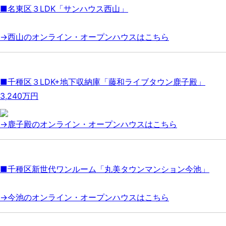
■名東区３LDK「サンハウス西山」
→西山のオンライン・オープンハウスはこちら
■千種区３LDK+地下収納庫「藤和ライブタウン鹿子殿」
3,240万円
→鹿子殿のオンライン・オープンハウスはこちら
■千種区新世代ワンルーム「丸美タウンマンション今池」
→今池のオンライン・オープンハウスはこちら