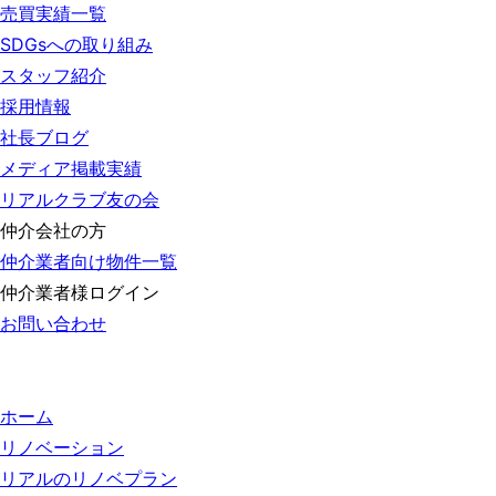
売買実績一覧
SDGsへの取り組み
スタッフ紹介
採用情報
社長ブログ
メディア掲載実績
リアルクラブ友の会
仲介会社の方
仲介業者向け物件一覧
仲介業者様ログイン
お問い合わせ
ホーム
リノベーション
リアルのリノベプラン