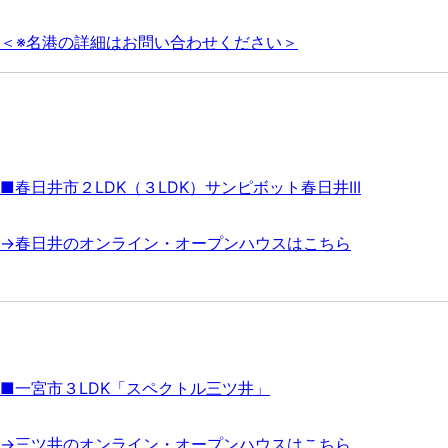
＜※名港の詳細はお問い合わせください＞
■春日井市２LDK（３LDK）サンピボット春日井III
→春日井のオンライン・オープンハウスはこちら
■一宮市３LDK「スペクトル三ツ井」
→三ツ井のオンライン・オープンハウスはこちら