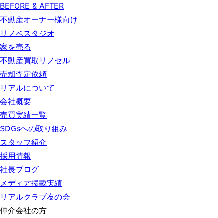
BEFORE & AFTER
不動産オーナー様向け
リノベスタジオ
家を売る
不動産買取リノセル
売却査定依頼
リアルについて
会社概要
売買実績一覧
SDGsへの取り組み
スタッフ紹介
採用情報
社長ブログ
メディア掲載実績
リアルクラブ友の会
仲介会社の方