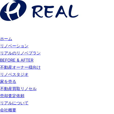
ホーム
リノベーション
リアルのリノベプラン
BEFORE & AFTER
不動産オーナー様向け
リノベスタジオ
家を売る
不動産買取リノセル
売却査定依頼
リアルについて
会社概要