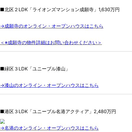
■北区２LDK「ライオンズマンション成願寺」1,630万円
→成願寺のオンライン・オープンハウスはこちら
＜※成願寺の物件詳細はお問い合わせください＞
■緑区３LDK「ユニーブル漆山」
→漆山のオンライン・オープンハウスはこちら
■港区３LDK「ユニーブル名港アクティア」2,480万円
→名港のオンライン・オープンハウスはこちら