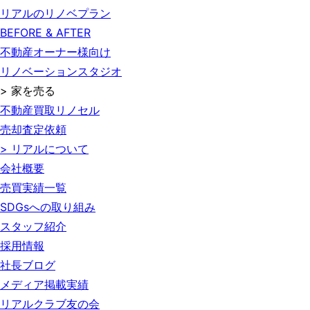
リアルのリノベプラン
BEFORE & AFTER
不動産オーナー様向け
リノベーションスタジオ
> 家を売る
不動産買取リノセル
売却査定依頼
> リアルについて
会社概要
売買実績一覧
SDGsへの取り組み
スタッフ紹介
採用情報
社長ブログ
メディア掲載実績
リアルクラブ友の会