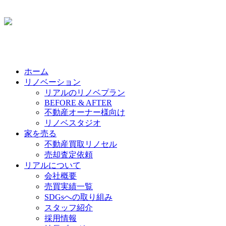
ホーム
リノベーション
リアルのリノベプラン
BEFORE & AFTER
不動産オーナー様向け
リノベスタジオ
家を売る
不動産買取リノセル
売却査定依頼
リアルについて
会社概要
売買実績一覧
SDGsへの取り組み
スタッフ紹介
採用情報