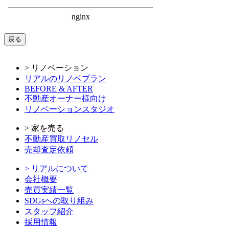
戻る
> リノベーション
リアルのリノベプラン
BEFORE & AFTER
不動産オーナー様向け
リノベーションスタジオ
> 家を売る
不動産買取リノセル
売却査定依頼
> リアルについて
会社概要
売買実績一覧
SDGsへの取り組み
スタッフ紹介
採用情報