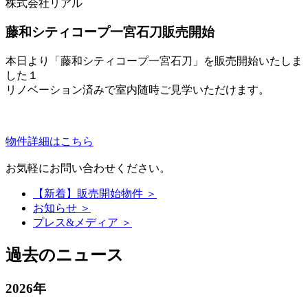
株式会社リアル
藤和シティコープ一宮石刀販売開始
本日より「藤和シティコープ一宮石刀」を販売開始いたしま
した１
リノベーション済みで室内随時ご見学いただけます。
物件詳細はこちら
お気軽にお問い合わせください。
【新着】販売開始物件 ＞
お知らせ ＞
プレス&メディア ＞
過去のニュース
2026年