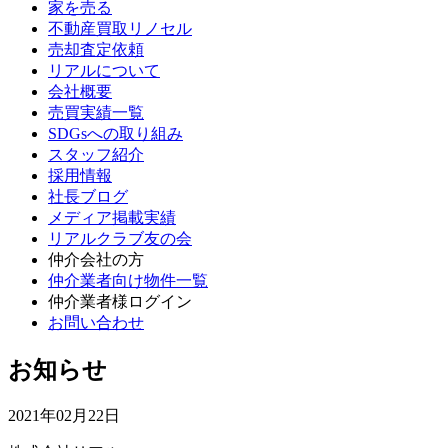
家を売る
不動産買取リノセル
売却査定依頼
リアルについて
会社概要
売買実績一覧
SDGsへの取り組み
スタッフ紹介
採用情報
社長ブログ
メディア掲載実績
リアルクラブ友の会
仲介会社の方
仲介業者向け物件一覧
仲介業者様ログイン
お問い合わせ
お知らせ
2021年02月22日