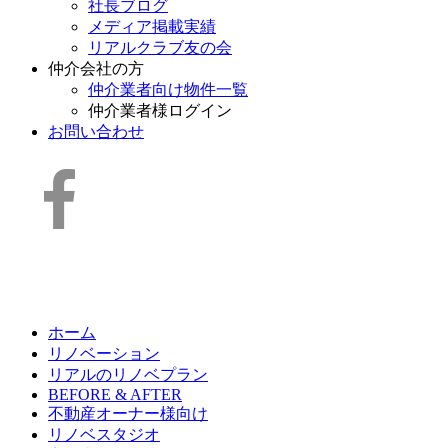
社長ブログ
メディア掲載実績
リアルクラブ友の会
仲介会社の方
仲介業者向け物件一覧
仲介業者様ログイン
お問い合わせ
ホーム
リノベーション
リアルのリノベプラン
BEFORE & AFTER
不動産オーナー様向け
リノベスタジオ