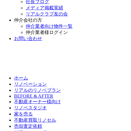
社長ブログ
メディア掲載実績
リアルクラブ友の会
仲介会社の方
仲介業者向け物件一覧
仲介業者様ログイン
お問い合わせ
ホーム
リノベーション
リアルのリノベプラン
BEFORE & AFTER
不動産オーナー様向け
リノベスタジオ
家を売る
不動産買取リノセル
売却査定依頼