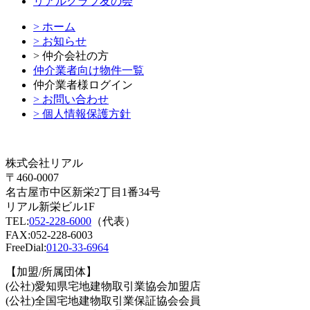
リアルクラブ友の会
> ホーム
> お知らせ
> 仲介会社の方
仲介業者向け物件一覧
仲介業者様ログイン
> お問い合わせ
> 個人情報保護方針
株式会社リアル
〒460-0007
名古屋市中区新栄2丁目1番34号
リアル新栄ビル1F
TEL:
052-228-6000
（代表）
FAX:052-228-6003
FreeDial:
0120-33-6964
【加盟/所属団体】
(公社)愛知県宅地建物取引業協会加盟店
(公社)全国宅地建物取引業保証協会会員