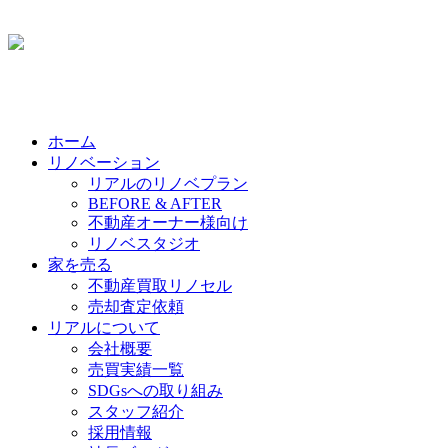
ホーム
リノベーション
リアルのリノベプラン
BEFORE & AFTER
不動産オーナー様向け
リノベスタジオ
家を売る
不動産買取リノセル
売却査定依頼
リアルについて
会社概要
売買実績一覧
SDGsへの取り組み
スタッフ紹介
採用情報