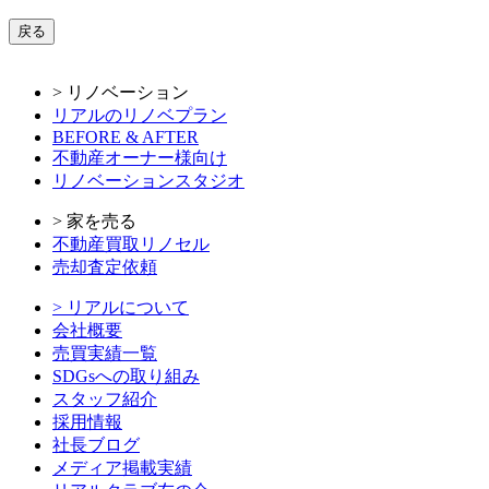
戻る
> リノベーション
リアルのリノベプラン
BEFORE & AFTER
不動産オーナー様向け
リノベーションスタジオ
> 家を売る
不動産買取リノセル
売却査定依頼
> リアルについて
会社概要
売買実績一覧
SDGsへの取り組み
スタッフ紹介
採用情報
社長ブログ
メディア掲載実績