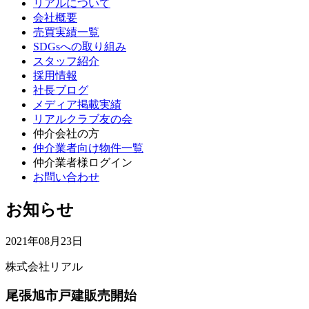
リアルについて
会社概要
売買実績一覧
SDGsへの取り組み
スタッフ紹介
採用情報
社長ブログ
メディア掲載実績
リアルクラブ友の会
仲介会社の方
仲介業者向け物件一覧
仲介業者様ログイン
お問い合わせ
お知らせ
2021年08月23日
株式会社リアル
尾張旭市戸建販売開始