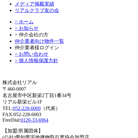
メディア掲載実績
リアルクラブ友の会
> ホーム
> お知らせ
> 仲介会社の方
仲介業者向け物件一覧
仲介業者様ログイン
> お問い合わせ
> 個人情報保護方針
株式会社リアル
〒460-0007
名古屋市中区新栄2丁目1番34号
リアル新栄ビル1F
TEL:
052-228-6000
（代表）
FAX:052-228-6003
FreeDial:
0120-33-6964
【加盟/所属団体】
(公社)愛知県宅地建物取引業協会加盟店