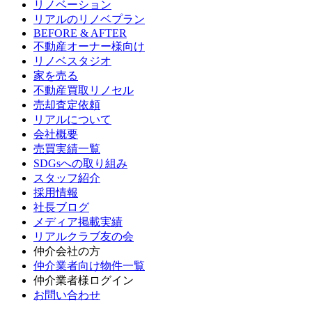
リノベーション
リアルのリノベプラン
BEFORE & AFTER
不動産オーナー様向け
リノベスタジオ
家を売る
不動産買取リノセル
売却査定依頼
リアルについて
会社概要
売買実績一覧
SDGsへの取り組み
スタッフ紹介
採用情報
社長ブログ
メディア掲載実績
リアルクラブ友の会
仲介会社の方
仲介業者向け物件一覧
仲介業者様ログイン
お問い合わせ