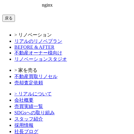
戻る
> リノベーション
リアルのリノベプラン
BEFORE & AFTER
不動産オーナー様向け
リノベーションスタジオ
> 家を売る
不動産買取リノセル
売却査定依頼
> リアルについて
会社概要
売買実績一覧
SDGsへの取り組み
スタッフ紹介
採用情報
社長ブログ