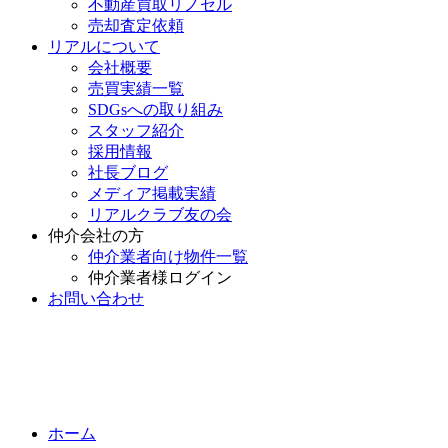
不動産買取リノセル
売却査定依頼
リアルについて
会社概要
売買実績一覧
SDGsへの取り組み
スタッフ紹介
採用情報
社長ブログ
メディア掲載実績
リアルクラブ友の会
仲介会社の方
仲介業者向け物件一覧
仲介業者様ログイン
お問い合わせ
ホーム