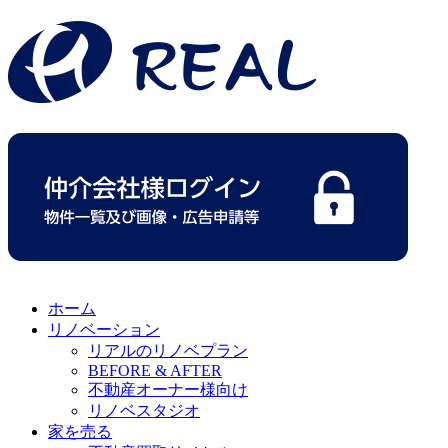
ホーム
リノベーション
リアルのリノベプラン
BEFORE & AFTER
不動産オーナー様向け
リノベスタジオ
家を売る