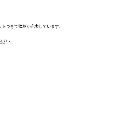
ットつきで収納が充実しています。
ださい。