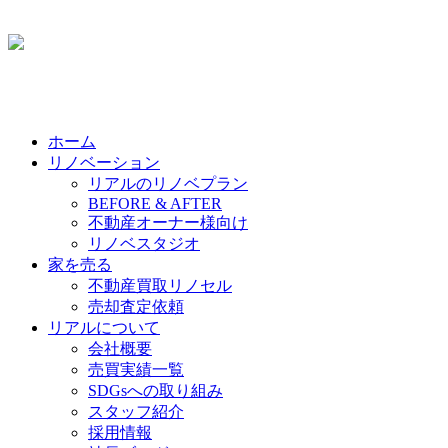
ホーム
リノベーション
リアルのリノベプラン
BEFORE & AFTER
不動産オーナー様向け
リノベスタジオ
家を売る
不動産買取リノセル
売却査定依頼
リアルについて
会社概要
売買実績一覧
SDGsへの取り組み
スタッフ紹介
採用情報