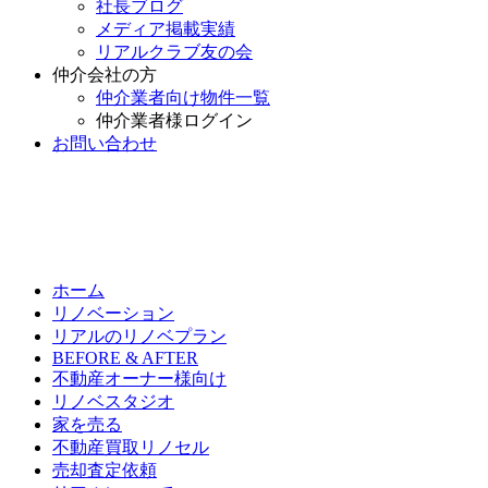
社長ブログ
メディア掲載実績
リアルクラブ友の会
仲介会社の方
仲介業者向け物件一覧
仲介業者様ログイン
お問い合わせ
ホーム
リノベーション
リアルのリノベプラン
BEFORE & AFTER
不動産オーナー様向け
リノベスタジオ
家を売る
不動産買取リノセル
売却査定依頼