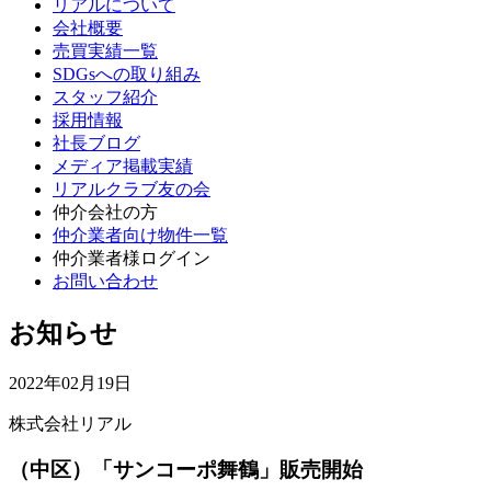
リアルについて
会社概要
売買実績一覧
SDGsへの取り組み
スタッフ紹介
採用情報
社長ブログ
メディア掲載実績
リアルクラブ友の会
仲介会社の方
仲介業者向け物件一覧
仲介業者様ログイン
お問い合わせ
お知らせ
2022年02月19日
株式会社リアル
（中区）「サンコーポ舞鶴」販売開始