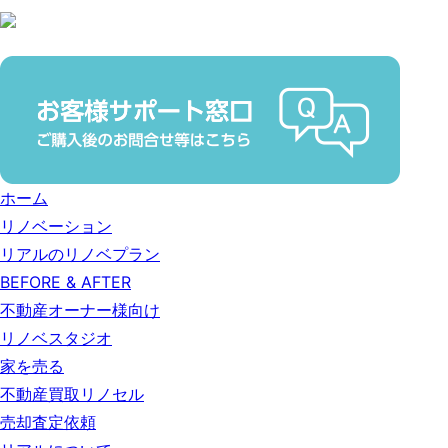
ホーム
リノベーション
リアルのリノベプラン
BEFORE & AFTER
不動産オーナー様向け
リノベスタジオ
家を売る
不動産買取リノセル
売却査定依頼