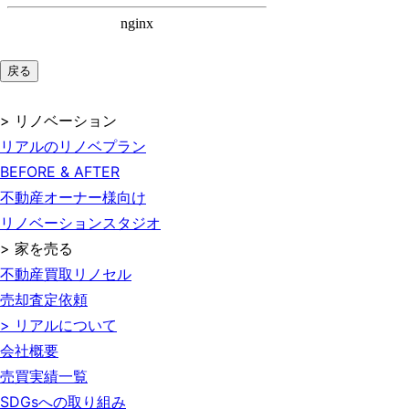
戻る
> リノベーション
リアルのリノベプラン
BEFORE & AFTER
不動産オーナー様向け
リノベーションスタジオ
> 家を売る
不動産買取リノセル
売却査定依頼
> リアルについて
会社概要
売買実績一覧
SDGsへの取り組み