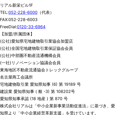
リアル新栄ビル1F
TEL:
052-228-6000
（代表）
FAX:052-228-6003
FreeDial:
0120-33-6964
【加盟/所属団体】
(公社)愛知県宅地建物取引業協会加盟店
(公社)全国宅地建物取引業保証協会会員
(公社)中部圏不動産流通機構会員
(一社)リノベーション協議会会員
東海地区不動産流通協会トレックグループ
名古屋商工会議所
宅地建物取引業 愛知県知事 (6) 第 19189 号
建設業 愛知県知事 ( 般 -3) 第 108202号
愛知県知事承認 (18 地産 ) 第 870 号
株式会社リアルは「中小企業新事業活動促進法」に基づき、愛
知県より「中小企業経営革新支援」を受けています。