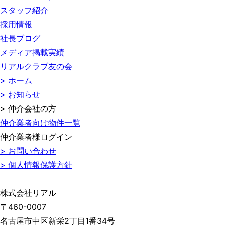
スタッフ紹介
採用情報
社長ブログ
メディア掲載実績
リアルクラブ友の会
> ホーム
> お知らせ
> 仲介会社の方
仲介業者向け物件一覧
仲介業者様ログイン
> お問い合わせ
> 個人情報保護方針
株式会社リアル
〒460-0007
名古屋市中区新栄2丁目1番34号