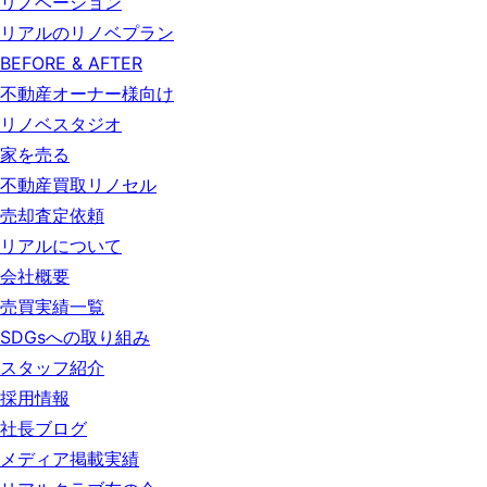
リノベーション
リアルのリノベプラン
BEFORE & AFTER
不動産オーナー様向け
リノベスタジオ
家を売る
不動産買取リノセル
売却査定依頼
リアルについて
会社概要
売買実績一覧
SDGsへの取り組み
スタッフ紹介
採用情報
社長ブログ
メディア掲載実績