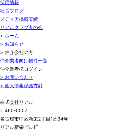
採用情報
社長ブログ
メディア掲載実績
リアルクラブ友の会
> ホーム
> お知らせ
> 仲介会社の方
仲介業者向け物件一覧
仲介業者様ログイン
> お問い合わせ
> 個人情報保護方針
株式会社リアル
〒460-0007
名古屋市中区新栄2丁目1番34号
リアル新栄ビル1F