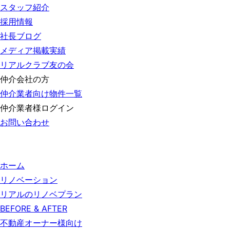
スタッフ紹介
採用情報
社長ブログ
メディア掲載実績
リアルクラブ友の会
仲介会社の方
仲介業者向け物件一覧
仲介業者様ログイン
お問い合わせ
ホーム
リノベーション
リアルのリノベプラン
BEFORE & AFTER
不動産オーナー様向け