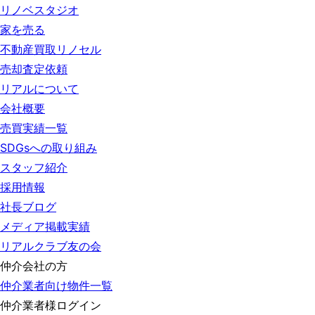
リノベスタジオ
家を売る
不動産買取リノセル
売却査定依頼
リアルについて
会社概要
売買実績一覧
SDGsへの取り組み
スタッフ紹介
採用情報
社長ブログ
メディア掲載実績
リアルクラブ友の会
仲介会社の方
仲介業者向け物件一覧
仲介業者様ログイン