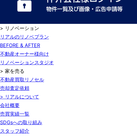
> リノベーション
リアルのリノベプラン
BEFORE & AFTER
不動産オーナー様向け
リノベーションスタジオ
> 家を売る
不動産買取リノセル
売却査定依頼
> リアルについて
会社概要
売買実績一覧
SDGsへの取り組み
スタッフ紹介