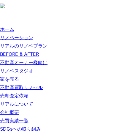
ホーム
リノベーション
リアルのリノベプラン
BEFORE & AFTER
不動産オーナー様向け
リノベスタジオ
家を売る
不動産買取リノセル
売却査定依頼
リアルについて
会社概要
売買実績一覧
SDGsへの取り組み