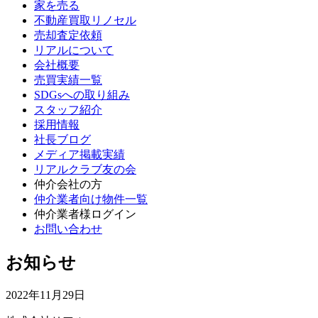
家を売る
不動産買取リノセル
売却査定依頼
リアルについて
会社概要
売買実績一覧
SDGsへの取り組み
スタッフ紹介
採用情報
社長ブログ
メディア掲載実績
リアルクラブ友の会
仲介会社の方
仲介業者向け物件一覧
仲介業者様ログイン
お問い合わせ
お知らせ
2022年11月29日