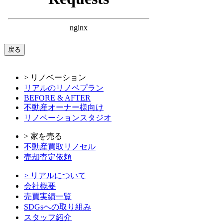
戻る
> リノベーション
リアルのリノベプラン
BEFORE & AFTER
不動産オーナー様向け
リノベーションスタジオ
> 家を売る
不動産買取リノセル
売却査定依頼
> リアルについて
会社概要
売買実績一覧
SDGsへの取り組み
スタッフ紹介