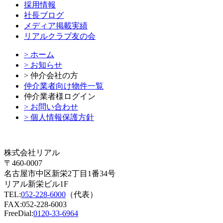
採用情報
社長ブログ
メディア掲載実績
リアルクラブ友の会
> ホーム
> お知らせ
> 仲介会社の方
仲介業者向け物件一覧
仲介業者様ログイン
> お問い合わせ
> 個人情報保護方針
株式会社リアル
〒460-0007
名古屋市中区新栄2丁目1番34号
リアル新栄ビル1F
TEL:
052-228-6000
（代表）
FAX:052-228-6003
FreeDial:
0120-33-6964