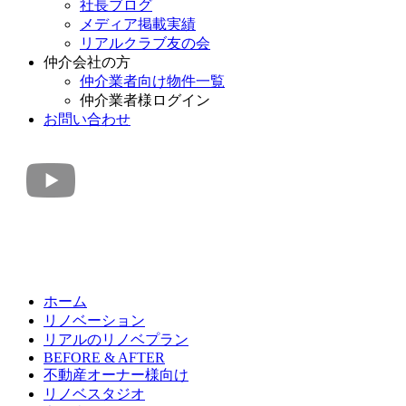
社長ブログ
メディア掲載実績
リアルクラブ友の会
仲介会社の方
仲介業者向け物件一覧
仲介業者様ログイン
お問い合わせ
ホーム
リノベーション
リアルのリノベプラン
BEFORE & AFTER
不動産オーナー様向け
リノベスタジオ