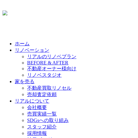
ホーム
リノベーション
リアルのリノベプラン
BEFORE & AFTER
不動産オーナー様向け
リノベスタジオ
家を売る
不動産買取リノセル
売却査定依頼
リアルについて
会社概要
売買実績一覧
SDGsへの取り組み
スタッフ紹介
採用情報