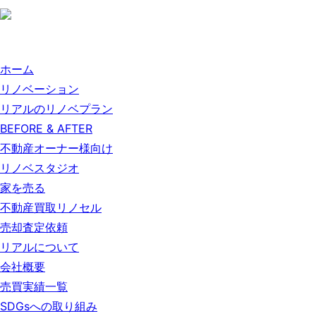
ホーム
リノベーション
リアルのリノベプラン
BEFORE & AFTER
不動産オーナー様向け
リノベスタジオ
家を売る
不動産買取リノセル
売却査定依頼
リアルについて
会社概要
売買実績一覧
SDGsへの取り組み