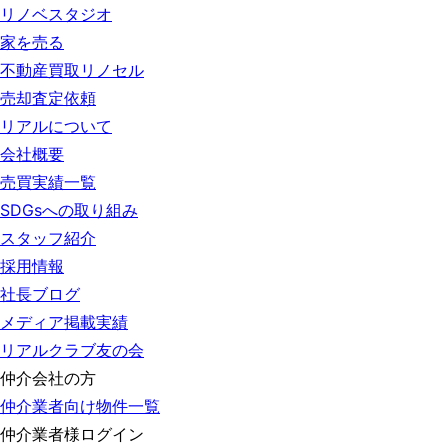
リノベスタジオ
家を売る
不動産買取リノセル
売却査定依頼
リアルについて
会社概要
売買実績一覧
SDGsへの取り組み
スタッフ紹介
採用情報
社長ブログ
メディア掲載実績
リアルクラブ友の会
仲介会社の方
仲介業者向け物件一覧
仲介業者様ログイン