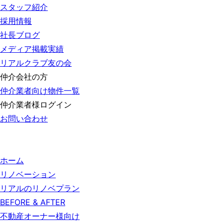
スタッフ紹介
採用情報
社長ブログ
メディア掲載実績
リアルクラブ友の会
仲介会社の方
仲介業者向け物件一覧
仲介業者様ログイン
お問い合わせ
ホーム
リノベーション
リアルのリノベプラン
BEFORE & AFTER
不動産オーナー様向け