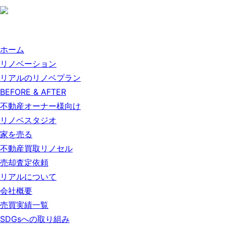
ホーム
リノベーション
リアルのリノベプラン
BEFORE & AFTER
不動産オーナー様向け
リノベスタジオ
家を売る
不動産買取リノセル
売却査定依頼
リアルについて
会社概要
売買実績一覧
SDGsへの取り組み