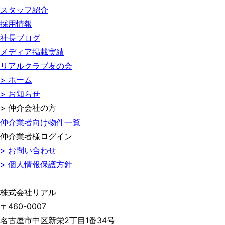
スタッフ紹介
採用情報
社長ブログ
メディア掲載実績
リアルクラブ友の会
> ホーム
> お知らせ
> 仲介会社の方
仲介業者向け物件一覧
仲介業者様ログイン
> お問い合わせ
> 個人情報保護方針
株式会社リアル
〒460-0007
名古屋市中区新栄2丁目1番34号