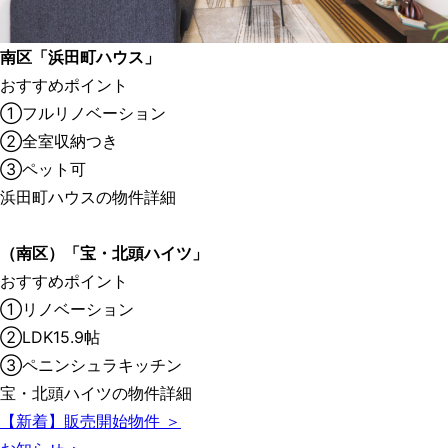
南区「浜田町ハウス」
おすすめポイント
①フルリノベーション
②全室収納つき
③ペット可
浜田町ハウスの物件詳細
（南区）「宝・北頭ハイツ」
おすすめポイント
①リノベーション
②LDK15.9帖
③ペニンシュラキッチン
宝・北頭ハイツの物件詳細
【新着】販売開始物件 ＞