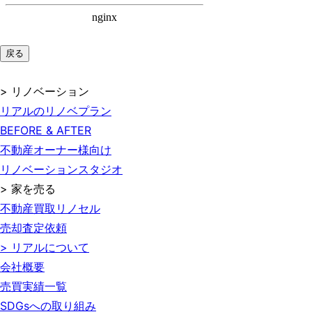
戻る
> リノベーション
リアルのリノベプラン
BEFORE & AFTER
不動産オーナー様向け
リノベーションスタジオ
> 家を売る
不動産買取リノセル
売却査定依頼
> リアルについて
会社概要
売買実績一覧
SDGsへの取り組み