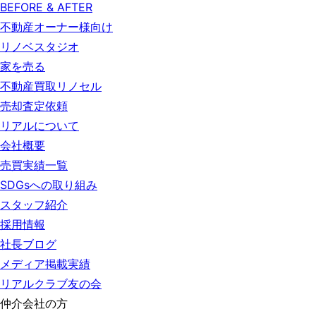
BEFORE & AFTER
不動産オーナー様向け
リノベスタジオ
家を売る
不動産買取リノセル
売却査定依頼
リアルについて
会社概要
売買実績一覧
SDGsへの取り組み
スタッフ紹介
採用情報
社長ブログ
メディア掲載実績
リアルクラブ友の会
仲介会社の方