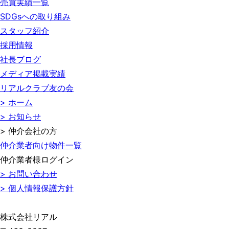
売買実績一覧
SDGsへの取り組み
スタッフ紹介
採用情報
社長ブログ
メディア掲載実績
リアルクラブ友の会
> ホーム
> お知らせ
> 仲介会社の方
仲介業者向け物件一覧
仲介業者様ログイン
> お問い合わせ
> 個人情報保護方針
株式会社リアル