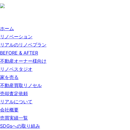
ホーム
リノベーション
リアルのリノベプラン
BEFORE & AFTER
不動産オーナー様向け
リノベスタジオ
家を売る
不動産買取リノセル
売却査定依頼
リアルについて
会社概要
売買実績一覧
SDGsへの取り組み