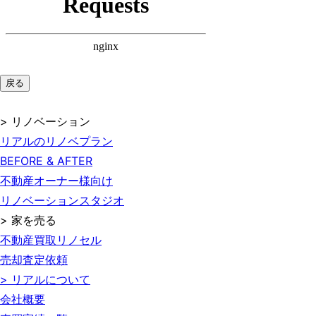
戻る
> リノベーション
リアルのリノベプラン
BEFORE & AFTER
不動産オーナー様向け
リノベーションスタジオ
> 家を売る
不動産買取リノセル
売却査定依頼
> リアルについて
会社概要