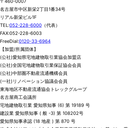
〒460-0007
名古屋市中区新栄2丁目1番34号
リアル新栄ビル1F
TEL:
052-228-6000
（代表）
FAX:052-228-6003
FreeDial:
0120-33-6964
【加盟/所属団体】
(公社)愛知県宅地建物取引業協会加盟店
(公社)全国宅地建物取引業保証協会会員
(公社)中部圏不動産流通機構会員
(一社)リノベーション協議会会員
東海地区不動産流通協会トレックグループ
名古屋商工会議所
宅地建物取引業 愛知県知事 (6) 第 19189 号
建設業 愛知県知事 ( 般 -3) 第 108202号
愛知県知事承認 (18 地産 ) 第 870 号