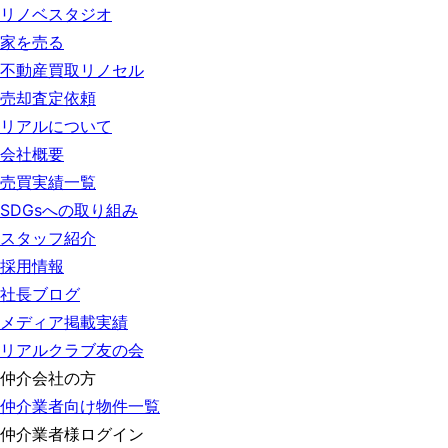
リノベスタジオ
家を売る
不動産買取リノセル
売却査定依頼
リアルについて
会社概要
売買実績一覧
SDGsへの取り組み
スタッフ紹介
採用情報
社長ブログ
メディア掲載実績
リアルクラブ友の会
仲介会社の方
仲介業者向け物件一覧
仲介業者様ログイン