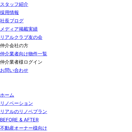
スタッフ紹介
採用情報
社長ブログ
メディア掲載実績
リアルクラブ友の会
仲介会社の方
仲介業者向け物件一覧
仲介業者様ログイン
お問い合わせ
ホーム
リノベーション
リアルのリノベプラン
BEFORE & AFTER
不動産オーナー様向け