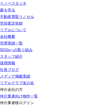
リノベスタジオ
家を売る
不動産買取リノセル
売却査定依頼
リアルについて
会社概要
売買実績一覧
SDGsへの取り組み
スタッフ紹介
採用情報
社長ブログ
メディア掲載実績
リアルクラブ友の会
仲介会社の方
仲介業者向け物件一覧
仲介業者様ログイン