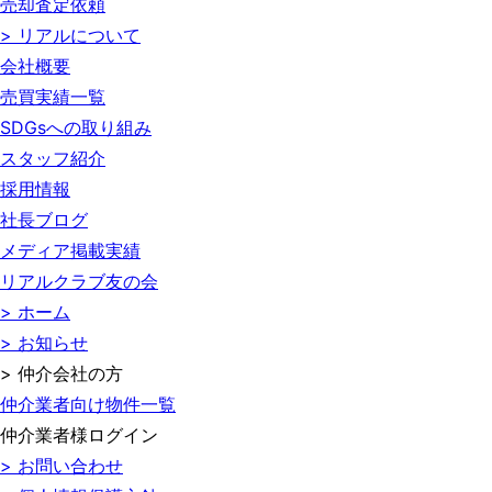
売却査定依頼
> リアルについて
会社概要
売買実績一覧
SDGsへの取り組み
スタッフ紹介
採用情報
社長ブログ
メディア掲載実績
リアルクラブ友の会
> ホーム
> お知らせ
> 仲介会社の方
仲介業者向け物件一覧
仲介業者様ログイン
> お問い合わせ