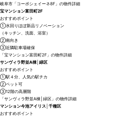
岐阜市「コーポシェイーネ8F」の物件詳細
宝マンション富田町2F
おすすめポイント
①水回りほぼ新品リノベーション
（キッチン、洗面、浴室）
②南向き
③近隣駐車場確保
「宝マンション富田町2F」の物件詳細
サンヴィラ野並A棟│緑区
おすすめポイント
①駅４分、人気の駅チカ
②ペット可
③12階の高層階
「サンヴィラ野並A棟│緑区」の物件詳細
マンション今池アイリス│千種区
おすすめポイント