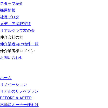
スタッフ紹介
採用情報
社長ブログ
メディア掲載実績
リアルクラブ友の会
仲介会社の方
仲介業者向け物件一覧
仲介業者様ログイン
お問い合わせ
ホーム
リノベーション
リアルのリノベプラン
BEFORE & AFTER
不動産オーナー様向け