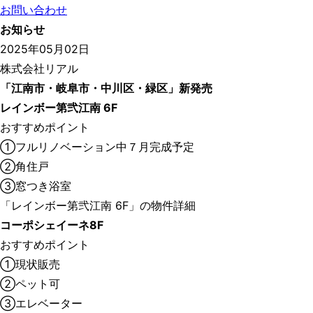
お問い合わせ
お知らせ
2025年05月02日
株式会社リアル
「江南市・岐阜市・中川区・緑区」新発売
レインボー第弐江南 6F
おすすめポイント
①フルリノベーション中７月完成予定
②角住戸
③窓つき浴室
「レインボー第弐江南 6F」の物件詳細
コーポシェイーネ8F
おすすめポイント
①現状販売
②ペット可
③エレベーター