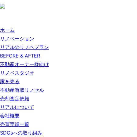
ホーム
リノベーション
リアルのリノベプラン
BEFORE & AFTER
不動産オーナー様向け
リノベスタジオ
家を売る
不動産買取リノセル
売却査定依頼
リアルについて
会社概要
売買実績一覧
SDGsへの取り組み