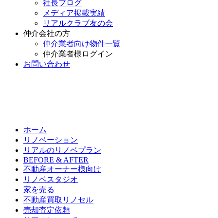
社長ブログ
メディア掲載実績
リアルクラブ友の会
仲介会社の方
仲介業者向け物件一覧
仲介業者様ログイン
お問い合わせ
ホーム
リノベーション
リアルのリノベプラン
BEFORE & AFTER
不動産オーナー様向け
リノベスタジオ
家を売る
不動産買取リノセル
売却査定依頼