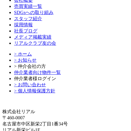
会社概要
売買実績一覧
SDGsへの取り組み
スタッフ紹介
採用情報
社長ブログ
メディア掲載実績
リアルクラブ友の会
> ホーム
> お知らせ
> 仲介会社の方
仲介業者向け物件一覧
仲介業者様ログイン
> お問い合わせ
> 個人情報保護方針
株式会社リアル
〒460-0007
名古屋市中区新栄2丁目1番34号
リアル新栄ビル1F