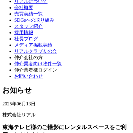
リアルについて
会社概要
売買実績一覧
SDGsへの取り組み
スタッフ紹介
採用情報
社長ブログ
メディア掲載実績
リアルクラブ友の会
仲介会社の方
仲介業者向け物件一覧
仲介業者様ログイン
お問い合わせ
お知らせ
2025年06月13日
株式会社リアル
東海テレビ様のご撮影にレンタルスペースをご利