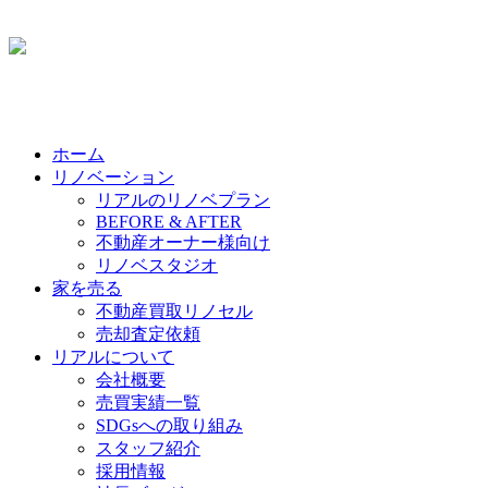
ホーム
リノベーション
リアルのリノベプラン
BEFORE & AFTER
不動産オーナー様向け
リノベスタジオ
家を売る
不動産買取リノセル
売却査定依頼
リアルについて
会社概要
売買実績一覧
SDGsへの取り組み
スタッフ紹介
採用情報