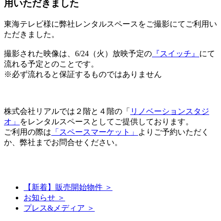
用いただきました
東海テレビ様に弊社レンタルスペースをご撮影にてご利用い
ただきました。
撮影された映像は、6/24（火）放映予定の
『スイッチ』
にて
流れる予定とのことです。
※必ず流れると保証するものではありません
株式会社リアルでは２階と４階の「
リノベーションスタジ
オ」
をレンタルスペースとしてご提供しております。
ご利用の際は
「スペースマーケット」
よりご予約いただく
か、弊社までお問合せください。
【新着】販売開始物件 ＞
お知らせ ＞
プレス&メディア ＞