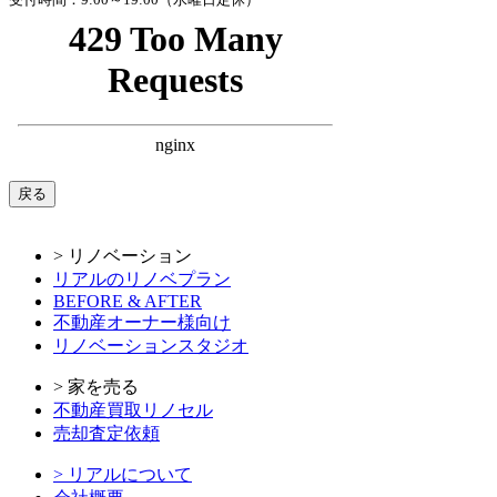
戻る
> リノベーション
リアルのリノベプラン
BEFORE & AFTER
不動産オーナー様向け
リノベーションスタジオ
> 家を売る
不動産買取リノセル
売却査定依頼
> リアルについて