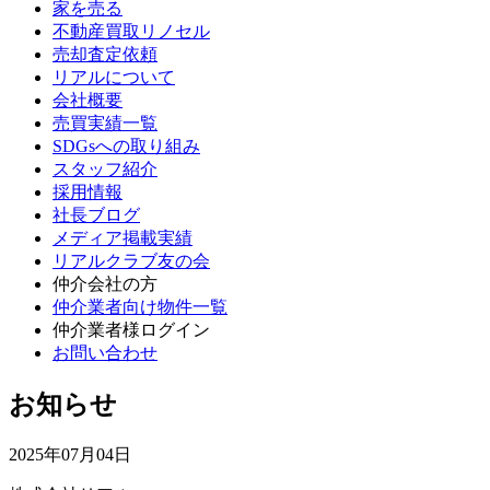
家を売る
不動産買取リノセル
売却査定依頼
リアルについて
会社概要
売買実績一覧
SDGsへの取り組み
スタッフ紹介
採用情報
社長ブログ
メディア掲載実績
リアルクラブ友の会
仲介会社の方
仲介業者向け物件一覧
仲介業者様ログイン
お問い合わせ
お知らせ
2025年07月04日