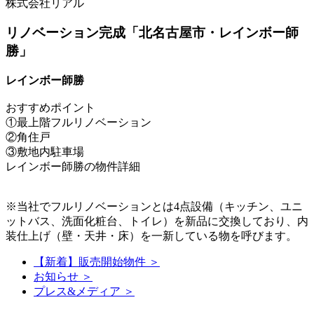
株式会社リアル
リノベーション完成「北名古屋市・レインボー師
勝」
レインボー師勝
おすすめポイント
①最上階フルリノベーション
②角住戸
③敷地内駐車場
レインボー師勝の物件詳細
※当社でフルリノベーションとは4点設備（キッチン、ユニ
ットバス、洗面化粧台、トイレ）を新品に交換しており、内
装仕上げ（壁・天井・床）を一新している物を呼びます。
【新着】販売開始物件 ＞
お知らせ ＞
プレス&メディア ＞