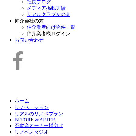
社長ブログ
メディア掲載実績
リアルクラブ友の会
仲介会社の方
仲介業者向け物件一覧
仲介業者様ログイン
お問い合わせ
ホーム
リノベーション
リアルのリノベプラン
BEFORE & AFTER
不動産オーナー様向け
リノベスタジオ