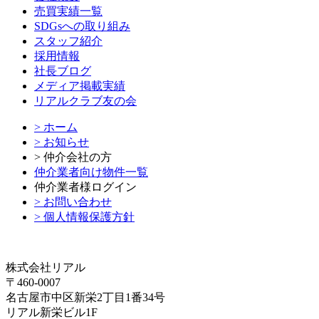
売買実績一覧
SDGsへの取り組み
スタッフ紹介
採用情報
社長ブログ
メディア掲載実績
リアルクラブ友の会
> ホーム
> お知らせ
> 仲介会社の方
仲介業者向け物件一覧
仲介業者様ログイン
> お問い合わせ
> 個人情報保護方針
株式会社リアル
〒460-0007
名古屋市中区新栄2丁目1番34号
リアル新栄ビル1F