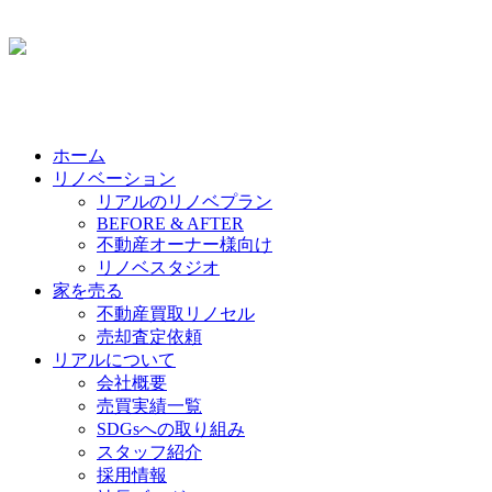
ホーム
リノベーション
リアルのリノベプラン
BEFORE & AFTER
不動産オーナー様向け
リノベスタジオ
家を売る
不動産買取リノセル
売却査定依頼
リアルについて
会社概要
売買実績一覧
SDGsへの取り組み
スタッフ紹介
採用情報