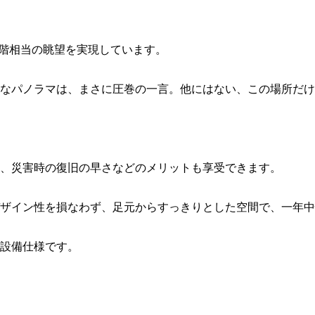
0階相当の眺望を実現しています。
大なパノラマは、まさに圧巻の一言。他にはない、この場所だ
、災害時の復旧の早さなどのメリットも享受できます。
ザイン性を損なわず、足元からすっきりとした空間で、一年中
設備仕様です。