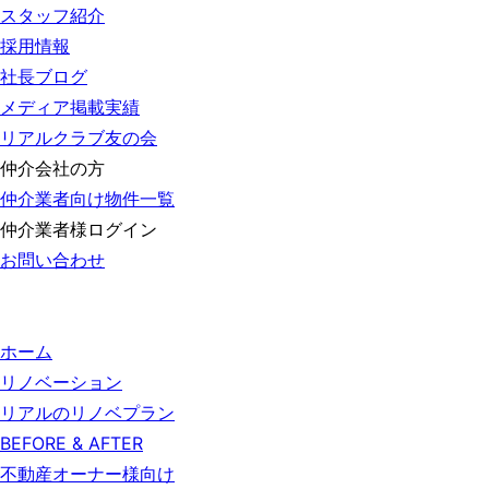
スタッフ紹介
採用情報
社長ブログ
メディア掲載実績
リアルクラブ友の会
仲介会社の方
仲介業者向け物件一覧
仲介業者様ログイン
お問い合わせ
ホーム
リノベーション
リアルのリノベプラン
BEFORE & AFTER
不動産オーナー様向け