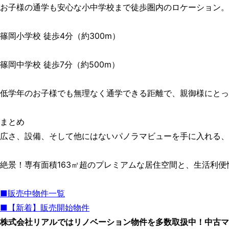
お子様の通学も安心な小中学校まで徒歩圏内のロケーション。
篠岡小学校 徒歩4分（約300m）
篠岡中学校 徒歩7分（約500m）
低学年のお子様でも無理なく通学できる距離で、親御様にとっ
まとめ
広さ、設備、そして他にはないパノラマビューを手に入れる、
絶景！専有面積163㎡超のプレミアムな居住空間と、生活利
■販売中物件一覧
■【新着】販売開始物件
株式会社リアルではリノベーション物件を多数取扱中！中古マ