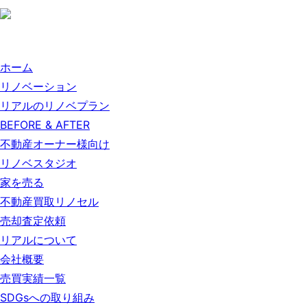
ホーム
リノベーション
リアルのリノベプラン
BEFORE & AFTER
不動産オーナー様向け
リノベスタジオ
家を売る
不動産買取リノセル
売却査定依頼
リアルについて
会社概要
売買実績一覧
SDGsへの取り組み