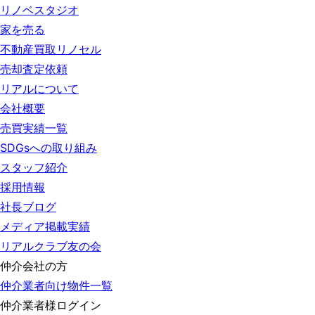
リノベスタジオ
家を売る
不動産買取リノセル
売却査定依頼
リアルについて
会社概要
売買実績一覧
SDGsへの取り組み
スタッフ紹介
採用情報
社長ブログ
メディア掲載実績
リアルクラブ友の会
仲介会社の方
仲介業者向け物件一覧
仲介業者様ログイン