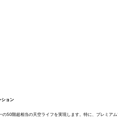
ンション
一の50階超相当の天空ライフを実現します。特に、プレミアム