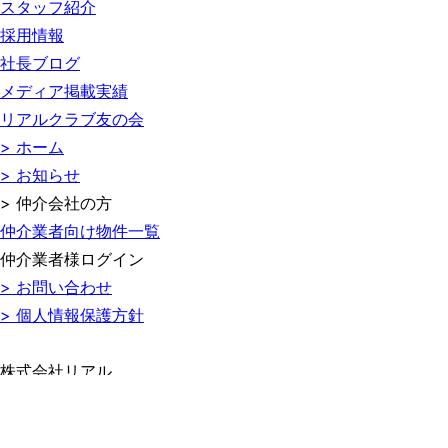
スタッフ紹介
採用情報
社長ブログ
メディア掲載実績
リアルクラブ友の会
> ホーム
> お知らせ
> 仲介会社の方
仲介業者向け物件一覧
仲介業者様ログイン
> お問い合わせ
> 個人情報保護方針
株式会社リアル
〒460-0007
名古屋市中区新栄2丁目1番34号