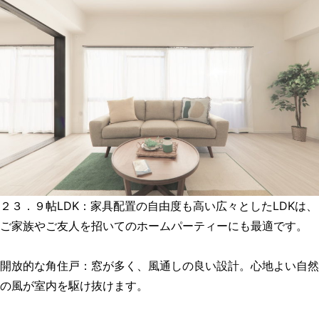
２３．９帖LDK：家具配置の自由度も高い広々としたLDKは、
ご家族やご友人を招いてのホームパーティーにも最適です。
開放的な角住戸：窓が多く、風通しの良い設計。心地よい自然
の風が室内を駆け抜けます。