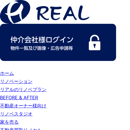
ホーム
リノベーション
リアルのリノベプラン
BEFORE & AFTER
不動産オーナー様向け
リノベスタジオ
家を売る