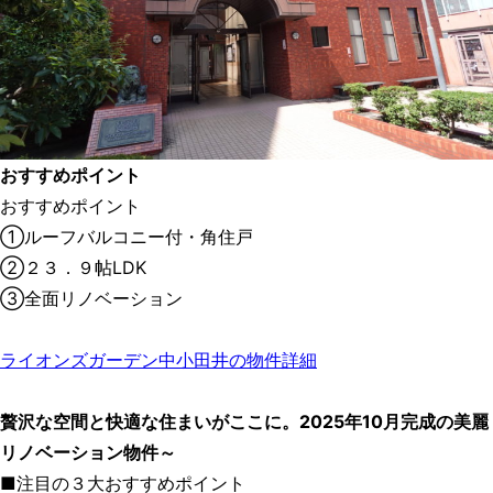
おすすめポイント
おすすめポイント
①ルーフバルコニー付・角住戸
②２３．９帖LDK
③全面リノベーション
ライオンズガーデン中小田井の物件詳細
贅沢な空間と快適な住まいがここに。2025年10月完成の美麗
リノベーション物件～
■注目の３大おすすめポイント