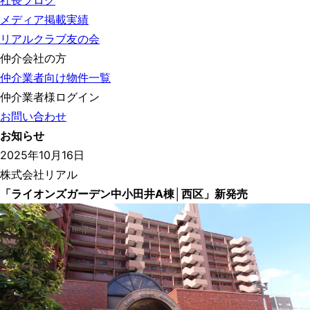
社長ブログ
メディア掲載実績
リアルクラブ友の会
仲介会社の方
仲介業者向け物件一覧
仲介業者様ログイン
お問い合わせ
お知らせ
2025年10月16日
株式会社リアル
「ライオンズガーデン中小田井A棟│西区」新発売