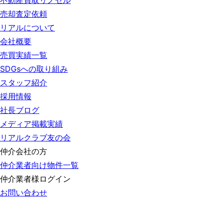
不動産買取リノセル
売却査定依頼
リアルについて
会社概要
売買実績一覧
SDGsへの取り組み
スタッフ紹介
採用情報
社長ブログ
メディア掲載実績
リアルクラブ友の会
仲介会社の方
仲介業者向け物件一覧
仲介業者様ログイン
お問い合わせ