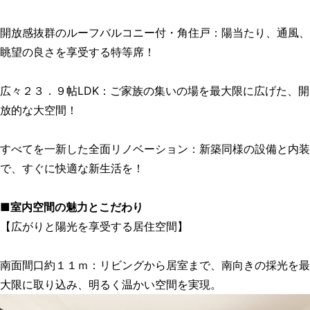
開放感抜群のルーフバルコニー付・角住戸：陽当たり、通風、
眺望の良さを享受する特等席！
広々２３．９帖LDK：ご家族の集いの場を最大限に広げた、開
放的な大空間！
すべてを一新した全面リノベーション：新築同様の設備と内装
で、すぐに快適な新生活を！
■室内空間の魅力とこだわり
【広がりと陽光を享受する居住空間】
南面間口約１１ｍ：リビングから居室まで、南向きの採光を最
大限に取り込み、明るく温かい空間を実現。