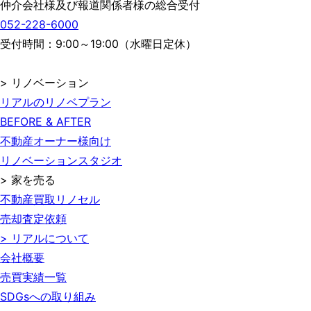
仲介会社様及び報道関係者様の総合受付
052-228-6000
受付時間：9:00～19:00（水曜日定休）
> リノベーション
リアルのリノベプラン
BEFORE & AFTER
不動産オーナー様向け
リノベーションスタジオ
> 家を売る
不動産買取リノセル
売却査定依頼
> リアルについて
会社概要
売買実績一覧
SDGsへの取り組み