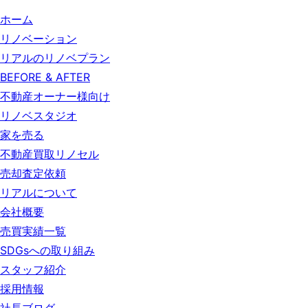
ホーム
リノベーション
リアルのリノベプラン
BEFORE & AFTER
不動産オーナー様向け
リノベスタジオ
家を売る
不動産買取リノセル
売却査定依頼
リアルについて
会社概要
売買実績一覧
SDGsへの取り組み
スタッフ紹介
採用情報