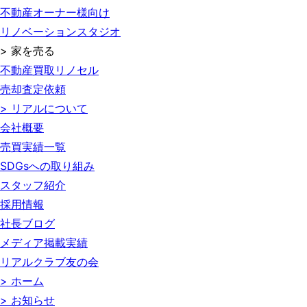
不動産オーナー様向け
リノベーションスタジオ
> 家を売る
不動産買取リノセル
売却査定依頼
> リアルについて
会社概要
売買実績一覧
SDGsへの取り組み
スタッフ紹介
採用情報
社長ブログ
メディア掲載実績
リアルクラブ友の会
> ホーム
> お知らせ