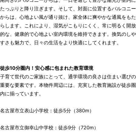
南向きのバルコニーからは、一日を通して豊かな陽光が室内に
たっぷりと降り注ぎます。そして、対面に位置するバルコニー
からは、心地よい風が通り抜け、家全体に爽やかな通風をもた
らします。これにより、湿気がこもりにくく、常に明るく開放
的な、健康的で心地よい室内環境を維持できます。換気のしや
すさも魅力で、日々の生活をより快適にしてくれます。
徒歩10分圏内！安心感に包まれた教育環境
子育て世代のご家族にとって、通学環境の良さは住まい選びの
重要な要素です。本物件周辺には、充実した教育施設が徒歩圏
内に揃っています。
名古屋市立表山小学校：徒歩5分（380m）
名古屋市立御幸山中学校：徒歩9分（720m）