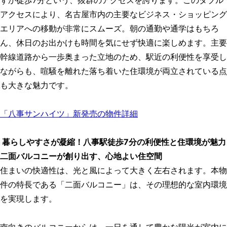
ずか徒歩7分という、抜群のアクセスを誇ります。このダブル
アクセスにより、名古屋市内の主要なビジネス・ショッピング
エリアへの移動が非常にスムーズ。朝の通勤や通学はもちろ
ん、休日のお出かけも時間を気にせず快適に楽しめます。主要
幹線道路から一歩奥まった立地のため、駅近の利便性を享受し
ながらも、喧騒を離れた落ち着いた住環境が両立されている点
も大きな魅力です。
「八事サンハイツ」新発売の物件詳細
暮らしやすさが凝縮！八事駅徒歩7分の利便性と住環境が魅力
二面バルコニーが創り出す、心地よい住空間
住まいの快適性は、光と風によって大きく左右されます。本物
件の特長である「二面バルコニー」は、その理想的な室内環境
を実現します。