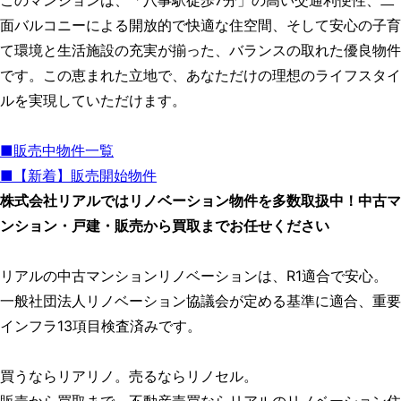
このマンションは、「八事駅徒歩7分」の高い交通利便性、二
面バルコニーによる開放的で快適な住空間、そして安心の子育
て環境と生活施設の充実が揃った、バランスの取れた優良物件
です。この恵まれた立地で、あなただけの理想のライフスタイ
ルを実現していただけます。
■販売中物件一覧
■【新着】販売開始物件
株式会社リアルではリノベーション物件を多数取扱中！中古マ
ンション・戸建・販売から買取までお任せください
リアルの中古マンションリノベーションは、R1適合で安心。
一般社団法人リノベーション協議会が定める基準に適合、重要
インフラ13項目検査済みです。
買うならリアリノ。売るならリノセル。