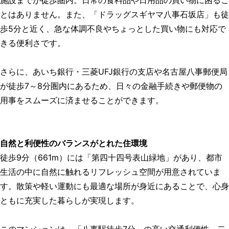
施設までが徒歩圏内。日常の食料品や日用品の買い物に困るこ
とはありません。また、「ドラッグスギヤマ八事石坂店」も徒
歩5分と近く、急な体調不良やちょっとした買い物にも対応で
きる便利さです。
さらに、あいち銀行・三菱UFJ銀行の支店や名古屋八事郵便局
が徒歩7～8分圏内にあるため、日々の金融手続きや郵便物の
用事をスムーズに済ませることができます。
自然と利便性のバランスがとれた住環境
徒歩9分（661m）には「第四十四号表山緑地」があり、都市
生活の中に自然に触れるリフレッシュ空間が用意されていま
す。散策や軽い運動にも最適な場所が身近にあることで、心身
ともに充実した暮らしが実現します。