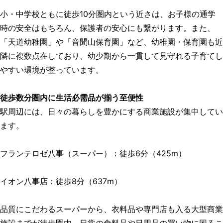
小・中学校ともに徒歩10分圏内という近さは、お子様の通学
時の安全はもちろん、保護者の安心にも繋がります。また、
「天道幼稚園」や「音聞山保育園」など、幼稚園・保育園も近
隣に複数点在しており、幼少期から一貫して見守れる子育てし
やすい環境が整っています。
徒歩数分圏内に生活必需品が揃う至便性
駅周辺には、日々の暮らしを豊かにする商業施設が集中してい
ます。
フランテロゼ八事（スーパー）：徒歩6分（425m）
イオン八事店：徒歩8分（637m）
品質にこだわるスーパーから、衣料品や専門店も入る大型商業