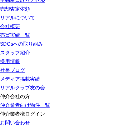
不動産買取リノセル
売却査定依頼
リアルについて
会社概要
売買実績一覧
SDGsへの取り組み
スタッフ紹介
採用情報
社長ブログ
メディア掲載実績
リアルクラブ友の会
仲介会社の方
仲介業者向け物件一覧
仲介業者様ログイン
お問い合わせ