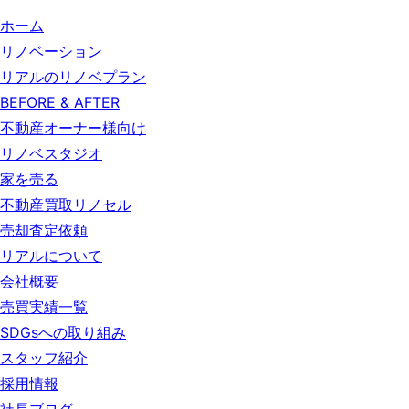
ホーム
リノベーション
リアルのリノベプラン
BEFORE & AFTER
不動産オーナー様向け
リノベスタジオ
家を売る
不動産買取リノセル
売却査定依頼
リアルについて
会社概要
売買実績一覧
SDGsへの取り組み
スタッフ紹介
採用情報