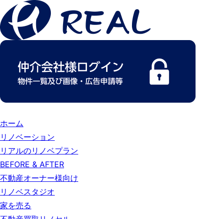
ホーム
リノベーション
リアルのリノベプラン
BEFORE & AFTER
不動産オーナー様向け
リノベスタジオ
家を売る