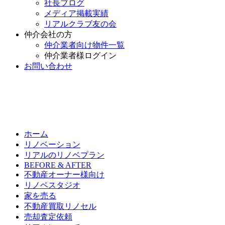
社長ブログ
メディア掲載実績
リアルクラブ友の会
仲介会社の方
仲介業者向け物件一覧
仲介業者様ログイン
お問い合わせ
ホーム
リノベーション
リアルのリノベプラン
BEFORE & AFTER
不動産オーナー様向け
リノベスタジオ
家を売る
不動産買取リノセル
売却査定依頼