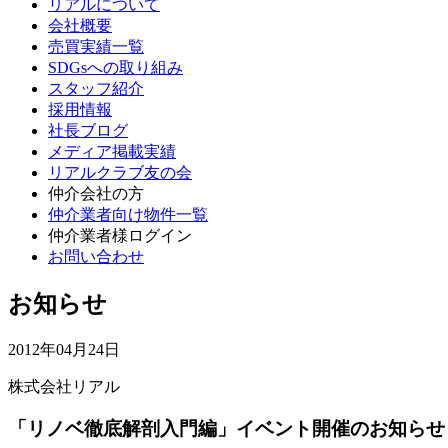
リアルについて
会社概要
売買実績一覧
SDGsへの取り組み
スタッフ紹介
採用情報
社長ブログ
メディア掲載実績
リアルクラブ友の会
仲介会社の方
仲介業者向け物件一覧
仲介業者様ログイン
お問い合わせ
お知らせ
2012年04月24日
株式会社リアル
「リノベ徹底解剖入門編」イベント開催のお知らせ