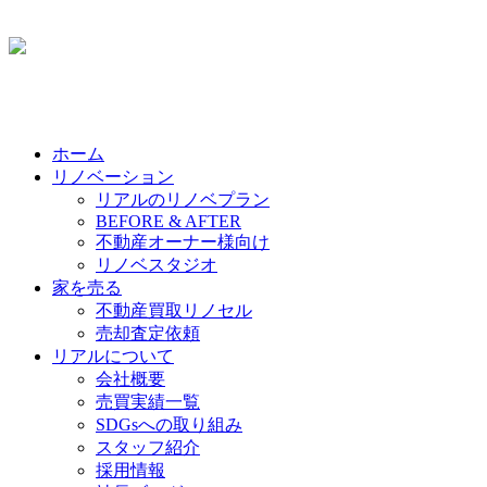
ホーム
リノベーション
リアルのリノベプラン
BEFORE & AFTER
不動産オーナー様向け
リノベスタジオ
家を売る
不動産買取リノセル
売却査定依頼
リアルについて
会社概要
売買実績一覧
SDGsへの取り組み
スタッフ紹介
採用情報