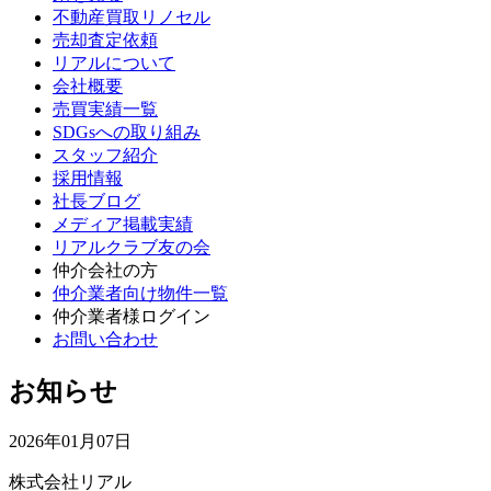
不動産買取リノセル
売却査定依頼
リアルについて
会社概要
売買実績一覧
SDGsへの取り組み
スタッフ紹介
採用情報
社長ブログ
メディア掲載実績
リアルクラブ友の会
仲介会社の方
仲介業者向け物件一覧
仲介業者様ログイン
お問い合わせ
お知らせ
2026年01月07日
株式会社リアル