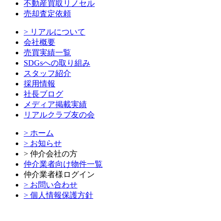
不動産買取リノセル
売却査定依頼
> リアルについて
会社概要
売買実績一覧
SDGsへの取り組み
スタッフ紹介
採用情報
社長ブログ
メディア掲載実績
リアルクラブ友の会
> ホーム
> お知らせ
> 仲介会社の方
仲介業者向け物件一覧
仲介業者様ログイン
> お問い合わせ
> 個人情報保護方針