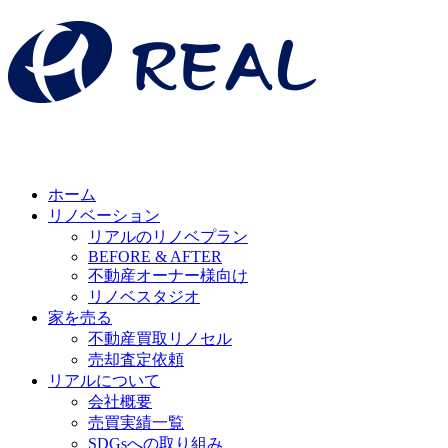
ホーム
リノベーション
リアルのリノベプラン
BEFORE & AFTER
不動産オーナー様向け
リノベスタジオ
家を売る
不動産買取リノセル
売却査定依頼
リアルについて
会社概要
売買実績一覧
SDGsへの取り組み