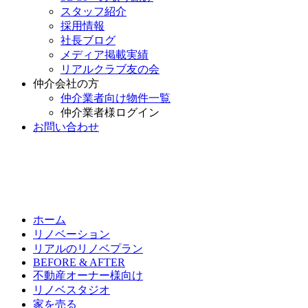
スタッフ紹介
採用情報
社長ブログ
メディア掲載実績
リアルクラブ友の会
仲介会社の方
仲介業者向け物件一覧
仲介業者様ログイン
お問い合わせ
ホーム
リノベーション
リアルのリノベプラン
BEFORE & AFTER
不動産オーナー様向け
リノベスタジオ
家を売る