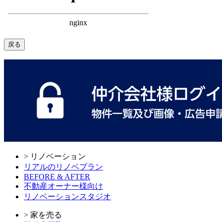
戻る
> リノベーション
リアルのリノベプラン
BEFORE & AFTER
不動産オーナー様向け
リノベーションスタジオ
> 家を売る