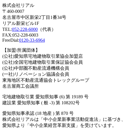
株式会社リアル
〒460-0007
名古屋市中区新栄2丁目1番34号
リアル新栄ビル1F
TEL:
052-228-6000
（代表）
FAX:052-228-6003
FreeDial:
0120-33-6964
【加盟/所属団体】
(公社)愛知県宅地建物取引業協会加盟店
(公社)全国宅地建物取引業保証協会会員
(公社)中部圏不動産流通機構会員
(一社)リノベーション協議会会員
東海地区不動産流通協会トレックグループ
名古屋商工会議所
宅地建物取引業 愛知県知事 (6) 第 19189 号
建設業 愛知県知事 ( 般 -3) 第 108202号
愛知県知事承認 (18 地産 ) 第 870 号
株式会社リアルは「中小企業新事業活動促進法」に基づき、
愛知県より「中小企業経営革新支援」を受けています。