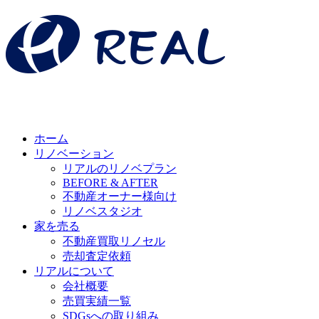
ホーム
リノベーション
リアルのリノベプラン
BEFORE & AFTER
不動産オーナー様向け
リノベスタジオ
家を売る
不動産買取リノセル
売却査定依頼
リアルについて
会社概要
売買実績一覧
SDGsへの取り組み