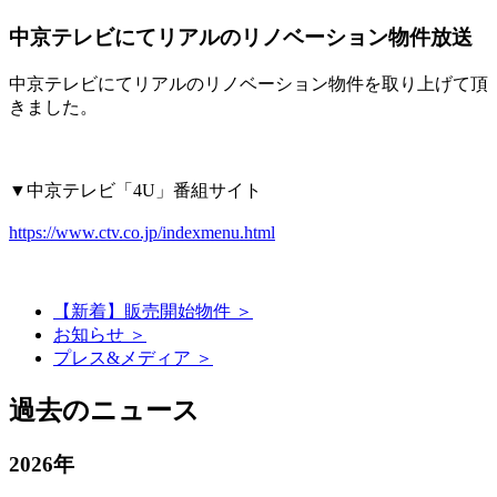
中京テレビにてリアルのリノベーション物件放送
中京テレビにてリアルのリノベーション物件を取り上げて頂
きました。
▼中京テレビ「4U」番組サイト
https://www.ctv.co.jp/indexmenu.html
【新着】販売開始物件 ＞
お知らせ ＞
プレス&メディア ＞
過去のニュース
2026年