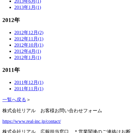
2013年6月(1)
2013年1月(1)
2012年
2012年12月(2)
2012年11月(1)
2012年10月(1)
2012年4月(1)
2012年1月(1)
2011年
2011年12月(1)
2011年11月(1)
一覧へ戻る
＞
株式会社リアル お客様お問い合わせフォーム
https://www.real-inc.jp/contact/
株式会社リアル 広報担当窓口 ＊営業関連のご連絡はお断