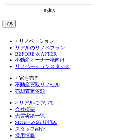
戻る
> リノベーション
リアルのリノベプラン
BEFORE & AFTER
不動産オーナー様向け
リノベーションスタジオ
> 家を売る
不動産買取リノセル
売却査定依頼
> リアルについて
会社概要
売買実績一覧
SDGsへの取り組み
スタッフ紹介
採用情報