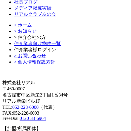
社長ブログ
メディア掲載実績
リアルクラブ友の会
> ホーム
> お知らせ
> 仲介会社の方
仲介業者向け物件一覧
仲介業者様ログイン
> お問い合わせ
> 個人情報保護方針
株式会社リアル
〒460-0007
名古屋市中区新栄2丁目1番34号
リアル新栄ビル1F
TEL:
052-228-6000
（代表）
FAX:052-228-6003
FreeDial:
0120-33-6964
【加盟/所属団体】