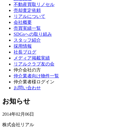
不動産買取リノセル
売却査定依頼
リアルについて
会社概要
売買実績一覧
SDGsへの取り組み
スタッフ紹介
採用情報
社長ブログ
メディア掲載実績
リアルクラブ友の会
仲介会社の方
仲介業者向け物件一覧
仲介業者様ログイン
お問い合わせ
お知らせ
2014年02月06日
株式会社リアル