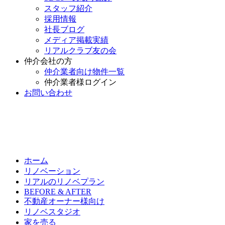
スタッフ紹介
採用情報
社長ブログ
メディア掲載実績
リアルクラブ友の会
仲介会社の方
仲介業者向け物件一覧
仲介業者様ログイン
お問い合わせ
ホーム
リノベーション
リアルのリノベプラン
BEFORE & AFTER
不動産オーナー様向け
リノベスタジオ
家を売る