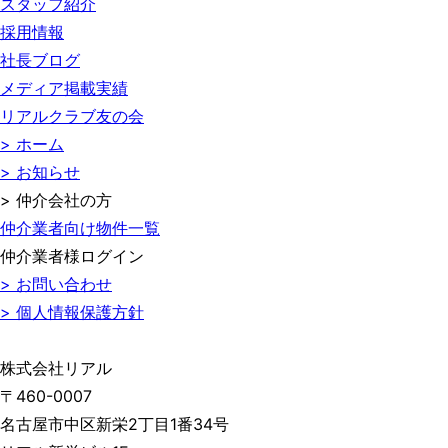
スタッフ紹介
採用情報
社長ブログ
メディア掲載実績
リアルクラブ友の会
> ホーム
> お知らせ
> 仲介会社の方
仲介業者向け物件一覧
仲介業者様ログイン
> お問い合わせ
> 個人情報保護方針
株式会社リアル
〒460-0007
名古屋市中区新栄2丁目1番34号