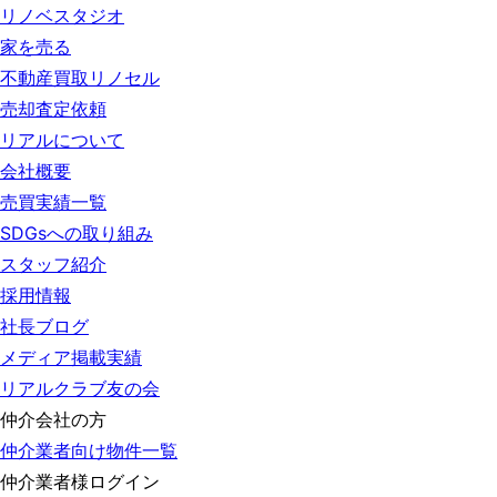
リノベスタジオ
家を売る
不動産買取リノセル
売却査定依頼
リアルについて
会社概要
売買実績一覧
SDGsへの取り組み
スタッフ紹介
採用情報
社長ブログ
メディア掲載実績
リアルクラブ友の会
仲介会社の方
仲介業者向け物件一覧
仲介業者様ログイン