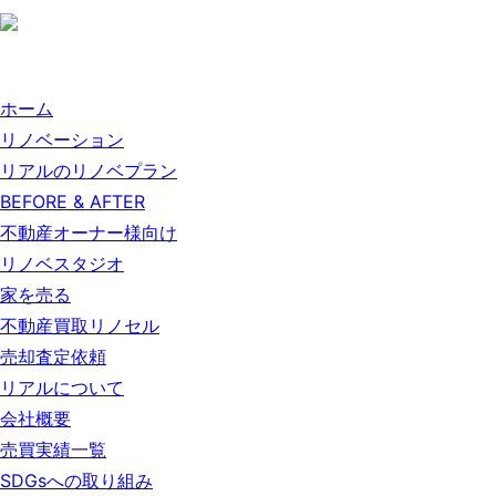
ホーム
リノベーション
リアルのリノベプラン
BEFORE & AFTER
不動産オーナー様向け
リノベスタジオ
家を売る
不動産買取リノセル
売却査定依頼
リアルについて
会社概要
売買実績一覧
SDGsへの取り組み