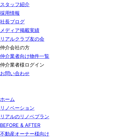
スタッフ紹介
採用情報
社長ブログ
メディア掲載実績
リアルクラブ友の会
仲介会社の方
仲介業者向け物件一覧
仲介業者様ログイン
お問い合わせ
ホーム
リノベーション
リアルのリノベプラン
BEFORE & AFTER
不動産オーナー様向け