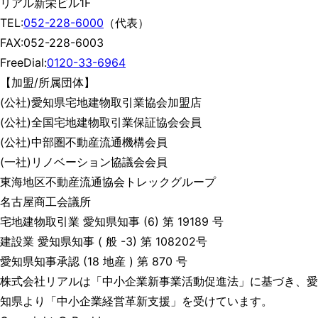
リアル新栄ビル1F
TEL:
052-228-6000
（代表）
FAX:052-228-6003
FreeDial:
0120-33-6964
【加盟/所属団体】
(公社)愛知県宅地建物取引業協会加盟店
(公社)全国宅地建物取引業保証協会会員
(公社)中部圏不動産流通機構会員
(一社)リノベーション協議会会員
東海地区不動産流通協会トレックグループ
名古屋商工会議所
宅地建物取引業 愛知県知事 (6) 第 19189 号
建設業 愛知県知事 ( 般 -3) 第 108202号
愛知県知事承認 (18 地産 ) 第 870 号
株式会社リアルは「中小企業新事業活動促進法」に基づき、愛
知県より「中小企業経営革新支援」を受けています。