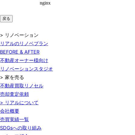
戻る
> リノベーション
リアルのリノベプラン
BEFORE & AFTER
不動産オーナー様向け
リノベーションスタジオ
> 家を売る
不動産買取リノセル
売却査定依頼
> リアルについて
会社概要
売買実績一覧
SDGsへの取り組み