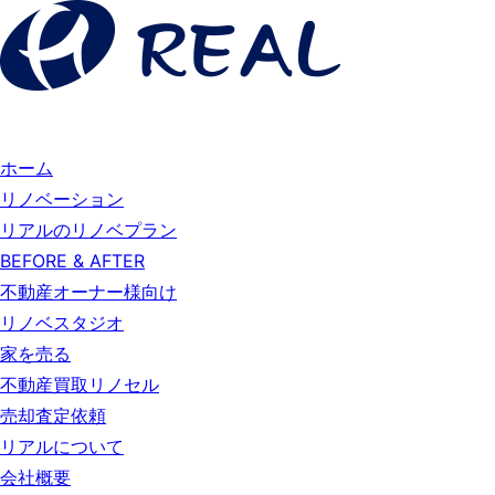
ホーム
リノベーション
リアルのリノベプラン
BEFORE & AFTER
不動産オーナー様向け
リノベスタジオ
家を売る
不動産買取リノセル
売却査定依頼
リアルについて
会社概要