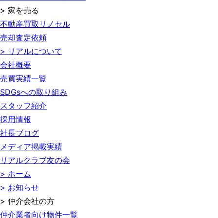
> 家を売る
不動産買取リノセル
売却査定依頼
> リアルについて
会社概要
売買実績一覧
SDGsへの取り組み
スタッフ紹介
採用情報
社長ブログ
メディア掲載実績
リアルクラブ友の会
> ホーム
> お知らせ
> 仲介会社の方
仲介業者向け物件一覧