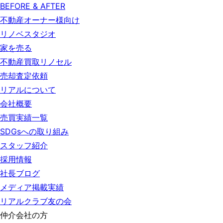
BEFORE & AFTER
不動産オーナー様向け
リノベスタジオ
家を売る
不動産買取リノセル
売却査定依頼
リアルについて
会社概要
売買実績一覧
SDGsへの取り組み
スタッフ紹介
採用情報
社長ブログ
メディア掲載実績
リアルクラブ友の会
仲介会社の方