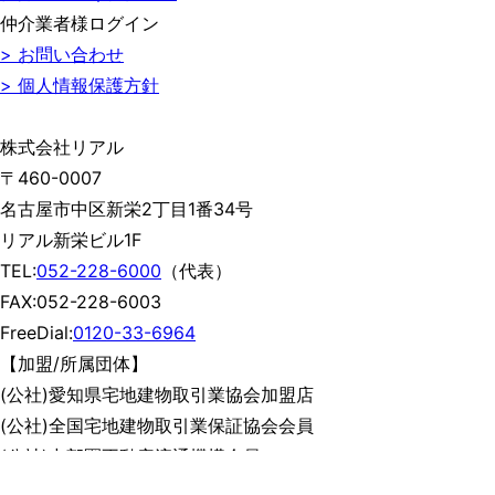
仲介業者様ログイン
> お問い合わせ
> 個人情報保護方針
株式会社リアル
〒460-0007
名古屋市中区新栄2丁目1番34号
リアル新栄ビル1F
TEL:
052-228-6000
（代表）
FAX:052-228-6003
FreeDial:
0120-33-6964
【加盟/所属団体】
(公社)愛知県宅地建物取引業協会加盟店
(公社)全国宅地建物取引業保証協会会員
(公社)中部圏不動産流通機構会員
(一社)リノベーション協議会会員