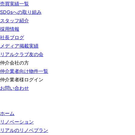
売買実績一覧
SDGsへの取り組み
スタッフ紹介
採用情報
社長ブログ
メディア掲載実績
リアルクラブ友の会
仲介会社の方
仲介業者向け物件一覧
仲介業者様ログイン
お問い合わせ
ホーム
リノベーション
リアルのリノベプラン