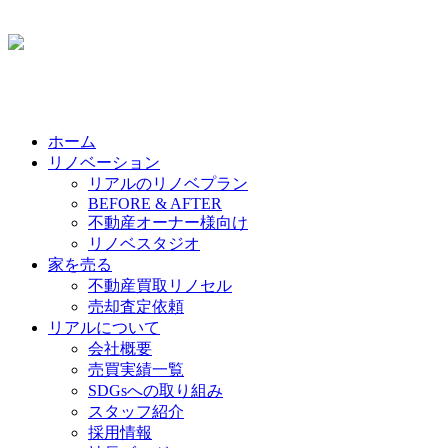
ホーム
リノベーション
リアルのリノベプラン
BEFORE & AFTER
不動産オーナー様向け
リノベスタジオ
家を売る
不動産買取リノセル
売却査定依頼
リアルについて
会社概要
売買実績一覧
SDGsへの取り組み
スタッフ紹介
採用情報