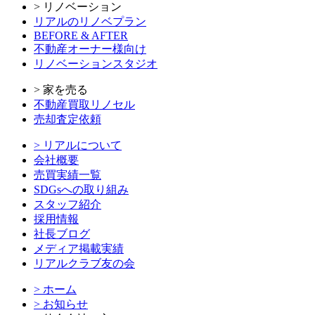
> リノベーション
リアルのリノベプラン
BEFORE & AFTER
不動産オーナー様向け
リノベーションスタジオ
> 家を売る
不動産買取リノセル
売却査定依頼
> リアルについて
会社概要
売買実績一覧
SDGsへの取り組み
スタッフ紹介
採用情報
社長ブログ
メディア掲載実績
リアルクラブ友の会
> ホーム
> お知らせ