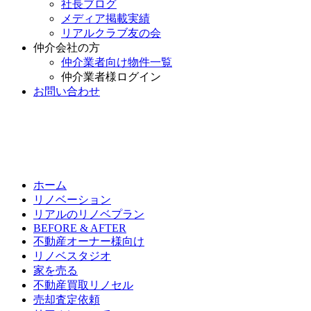
社長ブログ
メディア掲載実績
リアルクラブ友の会
仲介会社の方
仲介業者向け物件一覧
仲介業者様ログイン
お問い合わせ
ホーム
リノベーション
リアルのリノベプラン
BEFORE & AFTER
不動産オーナー様向け
リノベスタジオ
家を売る
不動産買取リノセル
売却査定依頼