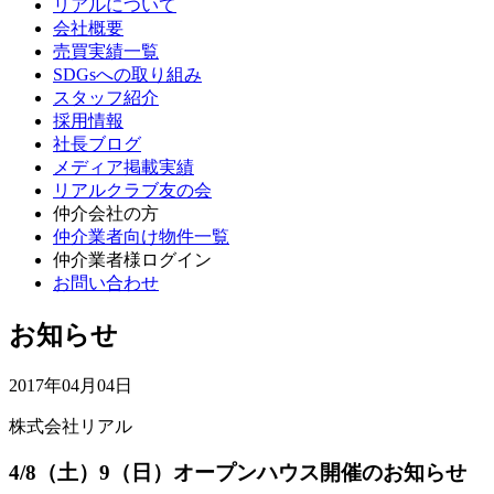
リアルについて
会社概要
売買実績一覧
SDGsへの取り組み
スタッフ紹介
採用情報
社長ブログ
メディア掲載実績
リアルクラブ友の会
仲介会社の方
仲介業者向け物件一覧
仲介業者様ログイン
お問い合わせ
お知らせ
2017年04月04日
株式会社リアル
4/8（土）9（日）オープンハウス開催のお知らせ