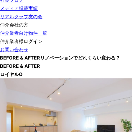
社長ブログ
メディア掲載実績
リアルクラブ友の会
仲介会社の方
仲介業者向け物件一覧
仲介業者様ログイン
お問い合わせ
BEFORE & AFTER
リノベーションでどれくらい変わる？
BEFORE & AFTER
ロイヤルO