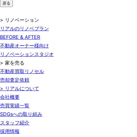
戻る
> リノベーション
リアルのリノベプラン
BEFORE & AFTER
不動産オーナー様向け
リノベーションスタジオ
> 家を売る
不動産買取リノセル
売却査定依頼
> リアルについて
会社概要
売買実績一覧
SDGsへの取り組み
スタッフ紹介
採用情報