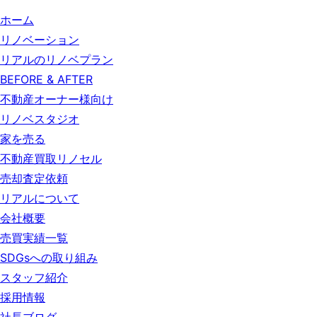
ホーム
リノベーション
リアルのリノベプラン
BEFORE & AFTER
不動産オーナー様向け
リノベスタジオ
家を売る
不動産買取リノセル
売却査定依頼
リアルについて
会社概要
売買実績一覧
SDGsへの取り組み
スタッフ紹介
採用情報