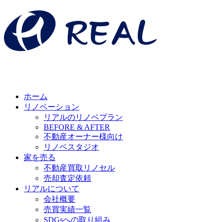
ホーム
リノベーション
リアルのリノベプラン
BEFORE & AFTER
不動産オーナー様向け
リノベスタジオ
家を売る
不動産買取リノセル
売却査定依頼
リアルについて
会社概要
売買実績一覧
SDGsへの取り組み