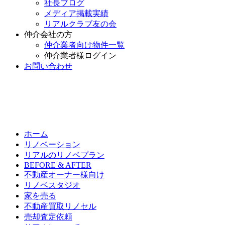
社長ブログ
メディア掲載実績
リアルクラブ友の会
仲介会社の方
仲介業者向け物件一覧
仲介業者様ログイン
お問い合わせ
ホーム
リノベーション
リアルのリノベプラン
BEFORE & AFTER
不動産オーナー様向け
リノベスタジオ
家を売る
不動産買取リノセル
売却査定依頼