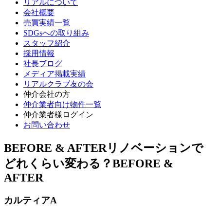
リアルについて
会社概要
売買実績一覧
SDGsへの取り組み
スタッフ紹介
採用情報
社長ブログ
メディア掲載実績
リアルクラブ友の会
仲介会社の方
仲介業者向け物件一覧
仲介業者様ログイン
お問い合わせ
BEFORE & AFTER
リノベーションで
どれくらい変わる？BEFORE &
AFTER
カルティアA