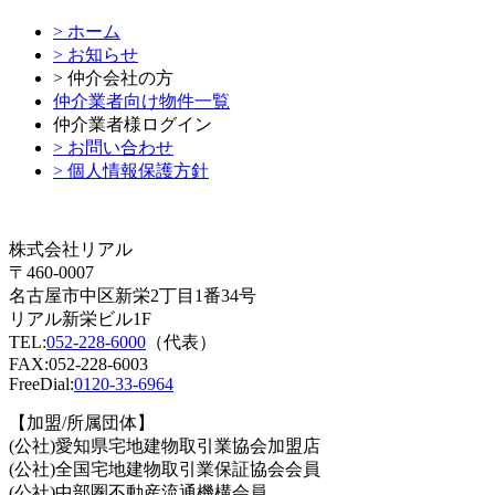
> ホーム
> お知らせ
> 仲介会社の方
仲介業者向け物件一覧
仲介業者様ログイン
> お問い合わせ
> 個人情報保護方針
株式会社リアル
〒460-0007
名古屋市中区新栄2丁目1番34号
リアル新栄ビル1F
TEL:
052-228-6000
（代表）
FAX:052-228-6003
FreeDial:
0120-33-6964
【加盟/所属団体】
(公社)愛知県宅地建物取引業協会加盟店
(公社)全国宅地建物取引業保証協会会員
(公社)中部圏不動産流通機構会員