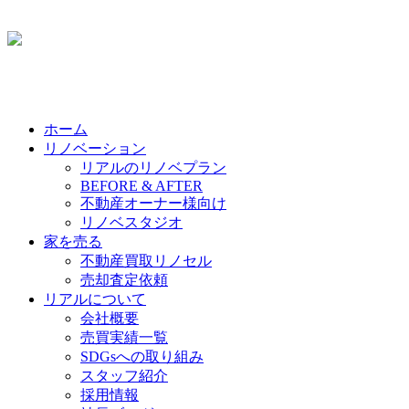
ホーム
リノベーション
リアルのリノベプラン
BEFORE & AFTER
不動産オーナー様向け
リノベスタジオ
家を売る
不動産買取リノセル
売却査定依頼
リアルについて
会社概要
売買実績一覧
SDGsへの取り組み
スタッフ紹介
採用情報