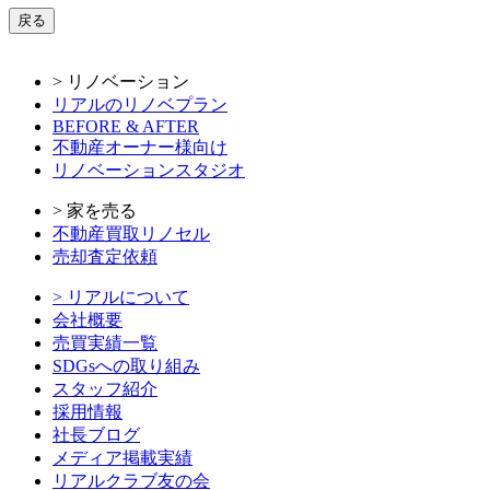
戻る
> リノベーション
リアルのリノベプラン
BEFORE & AFTER
不動産オーナー様向け
リノベーションスタジオ
> 家を売る
不動産買取リノセル
売却査定依頼
> リアルについて
会社概要
売買実績一覧
SDGsへの取り組み
スタッフ紹介
採用情報
社長ブログ
メディア掲載実績
リアルクラブ友の会