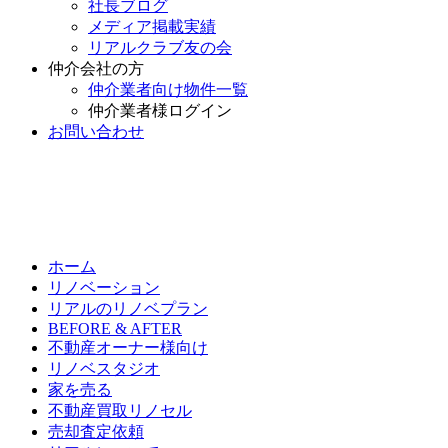
社長ブログ
メディア掲載実績
リアルクラブ友の会
仲介会社の方
仲介業者向け物件一覧
仲介業者様ログイン
お問い合わせ
ホーム
リノベーション
リアルのリノベプラン
BEFORE & AFTER
不動産オーナー様向け
リノベスタジオ
家を売る
不動産買取リノセル
売却査定依頼