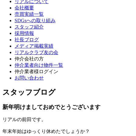
リアルについて
会社概要
売買実績一覧
SDGsへの取り組み
スタッフ紹介
採用情報
社長ブログ
メディア掲載実績
リアルクラブ友の会
仲介会社の方
仲介業者向け物件一覧
仲介業者様ログイン
お問い合わせ
スタッフブログ
新年明けましておめでとうございます
リアルの前田です。
年末年始はゆっくり休めたでしょうか？