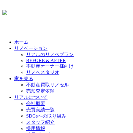
ホーム
リノベーション
リアルのリノベプラン
BEFORE & AFTER
不動産オーナー様向け
リノベスタジオ
家を売る
不動産買取リノセル
売却査定依頼
リアルについて
会社概要
売買実績一覧
SDGsへの取り組み
スタッフ紹介
採用情報