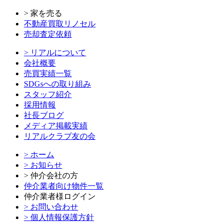
> 家を売る
不動産買取リノセル
売却査定依頼
> リアルについて
会社概要
売買実績一覧
SDGsへの取り組み
スタッフ紹介
採用情報
社長ブログ
メディア掲載実績
リアルクラブ友の会
> ホーム
> お知らせ
> 仲介会社の方
仲介業者向け物件一覧
仲介業者様ログイン
> お問い合わせ
> 個人情報保護方針