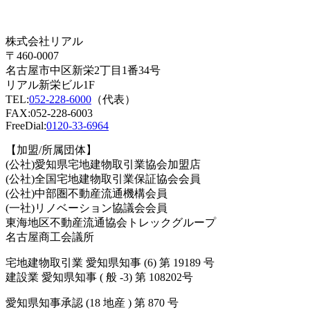
株式会社リアル
〒460-0007
名古屋市中区新栄2丁目1番34号
リアル新栄ビル1F
TEL:
052-228-6000
（代表）
FAX:052-228-6003
FreeDial:
0120-33-6964
【加盟/所属団体】
(公社)愛知県宅地建物取引業協会加盟店
(公社)全国宅地建物取引業保証協会会員
(公社)中部圏不動産流通機構会員
(一社)リノベーション協議会会員
東海地区不動産流通協会トレックグループ
名古屋商工会議所
宅地建物取引業 愛知県知事 (6) 第 19189 号
建設業 愛知県知事 ( 般 -3) 第 108202号
愛知県知事承認 (18 地産 ) 第 870 号