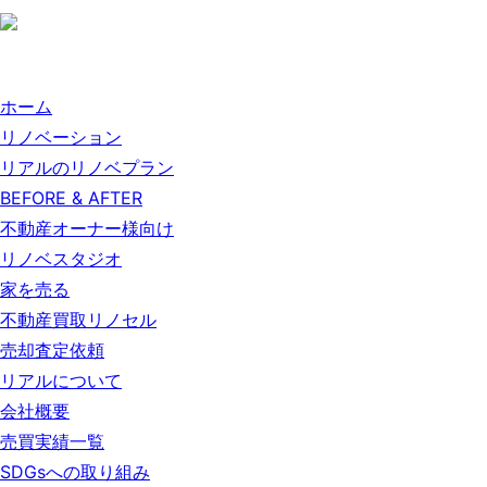
ホーム
リノベーション
リアルのリノベプラン
BEFORE & AFTER
不動産オーナー様向け
リノベスタジオ
家を売る
不動産買取リノセル
売却査定依頼
リアルについて
会社概要
売買実績一覧
SDGsへの取り組み