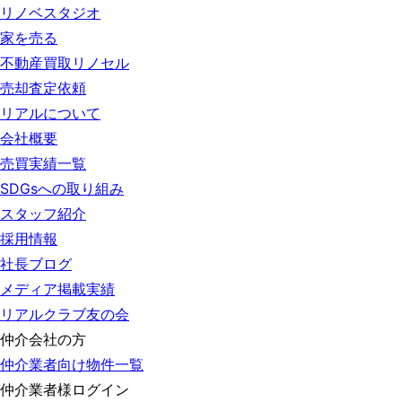
リノベスタジオ
家を売る
不動産買取リノセル
売却査定依頼
リアルについて
会社概要
売買実績一覧
SDGsへの取り組み
スタッフ紹介
採用情報
社長ブログ
メディア掲載実績
リアルクラブ友の会
仲介会社の方
仲介業者向け物件一覧
仲介業者様ログイン