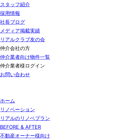
スタッフ紹介
採用情報
社長ブログ
メディア掲載実績
リアルクラブ友の会
仲介会社の方
仲介業者向け物件一覧
仲介業者様ログイン
お問い合わせ
ホーム
リノベーション
リアルのリノベプラン
BEFORE & AFTER
不動産オーナー様向け