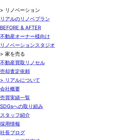
> リノベーション
リアルのリノベプラン
BEFORE & AFTER
不動産オーナー様向け
リノベーションスタジオ
> 家を売る
不動産買取リノセル
売却査定依頼
> リアルについて
会社概要
売買実績一覧
SDGsへの取り組み
スタッフ紹介
採用情報
社長ブログ