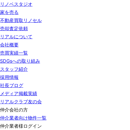
リノベスタジオ
家を売る
不動産買取リノセル
売却査定依頼
リアルについて
会社概要
売買実績一覧
SDGsへの取り組み
スタッフ紹介
採用情報
社長ブログ
メディア掲載実績
リアルクラブ友の会
仲介会社の方
仲介業者向け物件一覧
仲介業者様ログイン