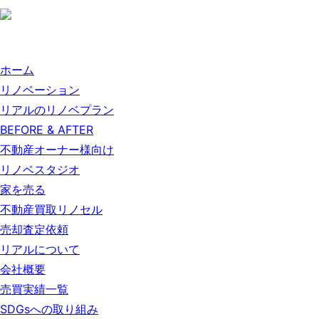
ホーム
リノベーション
リアルのリノベプラン
BEFORE & AFTER
不動産オーナー様向け
リノベスタジオ
家を売る
不動産買取リノセル
売却査定依頼
リアルについて
会社概要
売買実績一覧
SDGsへの取り組み