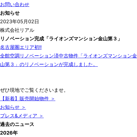
お問い合わせ
お知らせ
2023年05月02日
株式会社リアル
リノベーション完成「ライオンズマンション金山第３」
名古屋圏エリア初!!
全館空調リノベーション済中古物件「ライオンズマンション金
山第３」のリノベーションが完成しました。
ぜひ現地でご覧くださいませ。
【新着】販売開始物件 ＞
お知らせ ＞
プレス&メディア ＞
過去のニュース
2026年