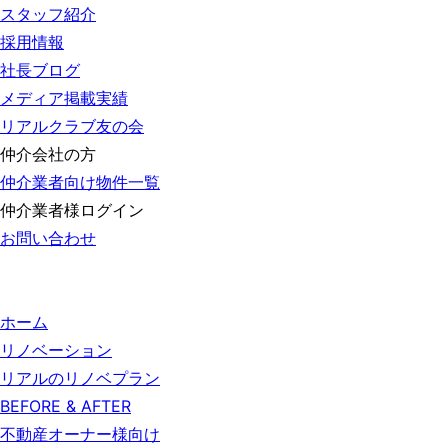
スタッフ紹介
採用情報
社長ブログ
メディア掲載実績
リアルクラブ友の会
仲介会社の方
仲介業者向け物件一覧
仲介業者様ログイン
お問い合わせ
ホーム
リノベーション
リアルのリノベプラン
BEFORE & AFTER
不動産オーナー様向け