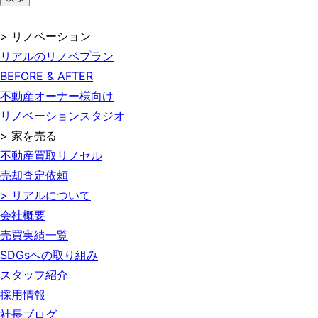
> リノベーション
リアルのリノベプラン
BEFORE & AFTER
不動産オーナー様向け
リノベーションスタジオ
> 家を売る
不動産買取リノセル
売却査定依頼
> リアルについて
会社概要
売買実績一覧
SDGsへの取り組み
スタッフ紹介
採用情報
社長ブログ