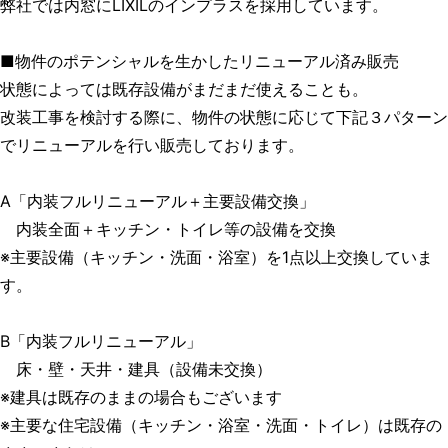
弊社では内窓にLIXILのインプラスを採用しています。
■物件のポテンシャルを生かしたリニューアル済み販売
状態によっては既存設備がまだまだ使えることも。
改装工事を検討する際に、物件の状態に応じて下記３パターン
でリニューアルを行い販売しております。
A「内装フルリニューアル＋主要設備交換」
内装全面＋キッチン・トイレ等の設備を交換
※主要設備（キッチン・洗面・浴室）を1点以上交換していま
す。
B「内装フルリニューアル」
床・壁・天井・建具（設備未交換）
※建具は既存のままの場合もございます
※主要な住宅設備（キッチン・浴室・洗面・トイレ）は既存の