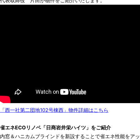
代表取締役 片田が物件をご紹介いたします。
「西一社第二団地102号棟西」物件詳細はこちら
省エネECOリノベ「日商岩井栄ハイツ」をご紹介
内窓＆ハニカムブラインドを新設することで省エネ性能をアッ