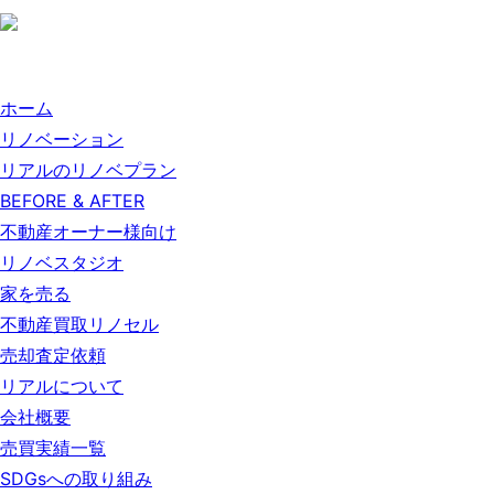
ホーム
リノベーション
リアルのリノベプラン
BEFORE & AFTER
不動産オーナー様向け
リノベスタジオ
家を売る
不動産買取リノセル
売却査定依頼
リアルについて
会社概要
売買実績一覧
SDGsへの取り組み