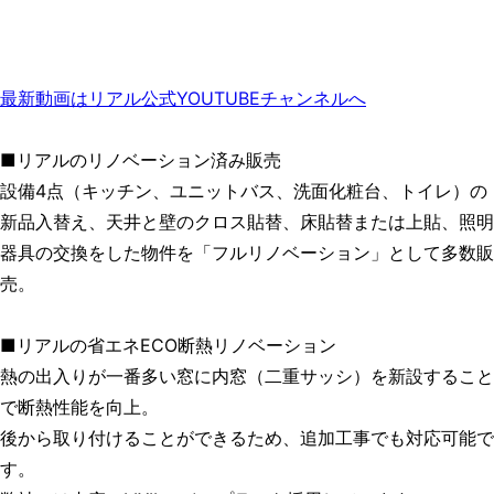
最新動画はリアル公式YOUTUBEチャンネルへ
■リアルのリノベーション済み販売
設備4点（キッチン、ユニットバス、洗面化粧台、トイレ）の
新品入替え、天井と壁のクロス貼替、床貼替または上貼、照明
器具の交換をした物件を「フルリノベーション」として多数販
売。
■リアルの省エネECO断熱リノベーション
熱の出入りが一番多い窓に内窓（二重サッシ）を新設すること
で断熱性能を向上。
後から取り付けることができるため、追加工事でも対応可能で
す。