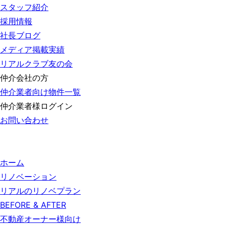
スタッフ紹介
採用情報
社長ブログ
メディア掲載実績
リアルクラブ友の会
仲介会社の方
仲介業者向け物件一覧
仲介業者様ログイン
お問い合わせ
ホーム
リノベーション
リアルのリノベプラン
BEFORE & AFTER
不動産オーナー様向け