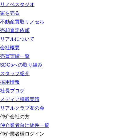
リノベスタジオ
家を売る
不動産買取リノセル
売却査定依頼
リアルについて
会社概要
売買実績一覧
SDGsへの取り組み
スタッフ紹介
採用情報
社長ブログ
メディア掲載実績
リアルクラブ友の会
仲介会社の方
仲介業者向け物件一覧
仲介業者様ログイン