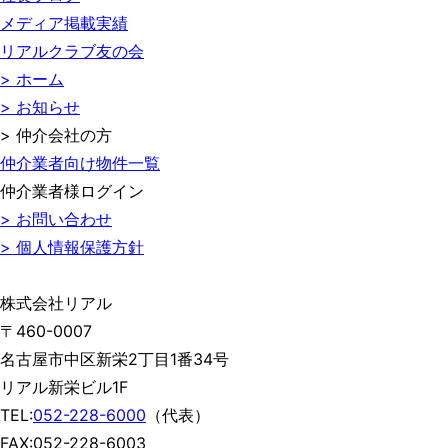
メディア掲載実績
リアルクラブ友の会
> ホーム
> お知らせ
> 仲介会社の方
仲介業者向け物件一覧
仲介業者様ログイン
> お問い合わせ
> 個人情報保護方針
株式会社リアル
〒460-0007
名古屋市中区新栄2丁目1番34号
リアル新栄ビル1F
TEL:
052-228-6000
（代表）
FAX:052-228-6003