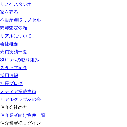
リノベスタジオ
家を売る
不動産買取リノセル
売却査定依頼
リアルについて
会社概要
売買実績一覧
SDGsへの取り組み
スタッフ紹介
採用情報
社長ブログ
メディア掲載実績
リアルクラブ友の会
仲介会社の方
仲介業者向け物件一覧
仲介業者様ログイン