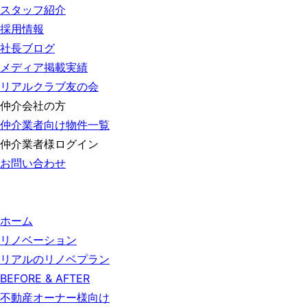
スタッフ紹介
採用情報
社長ブログ
メディア掲載実績
リアルクラブ友の会
仲介会社の方
仲介業者向け物件一覧
仲介業者様ログイン
お問い合わせ
ホーム
リノベーション
リアルのリノベプラン
BEFORE & AFTER
不動産オーナー様向け