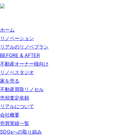
ホーム
リノベーション
リアルのリノベプラン
BEFORE & AFTER
不動産オーナー様向け
リノベスタジオ
家を売る
不動産買取リノセル
売却査定依頼
リアルについて
会社概要
売買実績一覧
SDGsへの取り組み